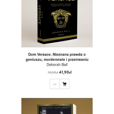
Dom Versace. Nieznana prawda o
geniuszu, morderstwie i przetrwaniu
Deborah Ball
41,90zł
59,90zł
...