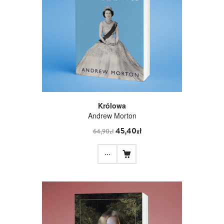
Królowa
Andrew Morton
45,40zł
64,90zł
...