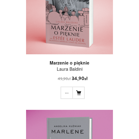
Marzenie o pięknie
Laura Baldini
34,90zł
49,90zł
...