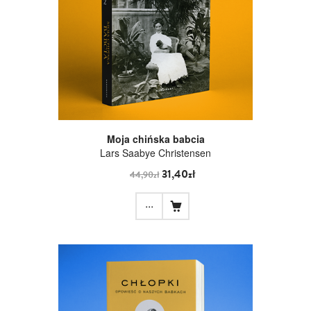
Moja chińska babcia
Lars Saabye Christensen
31,40zł
44,90zł
...