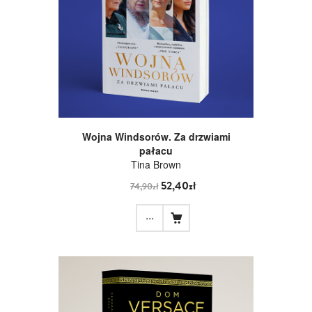
Wojna Windsorów. Za drzwiami
pałacu
Tina Brown
52,40zł
74,90zł
...