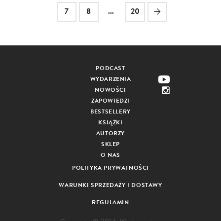
7
8
...
20
PODCAST
WYDARZENIA
NOWOŚCI
ZAPOWIEDZI
BESTSELLERY
KSIĄŻKI
AUTORZY
SKLEP
O NAS
POLITYKA PRYWATNOŚCI
WARUNKI SPRZEDAŻY I DOSTAWY
REGULAMIN