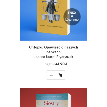
Chłopki. Opowieść o naszych
babkach
Joanna Kuciel-Frydryszak
41,90zł
59,90zł
...