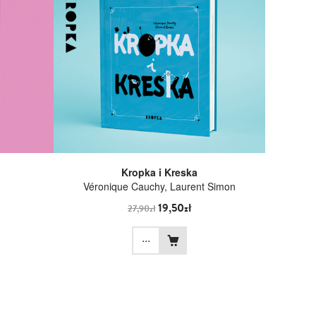
Kropka i Kreska
Véronique Cauchy, Laurent Simon
19,50zł
27,90zł
...