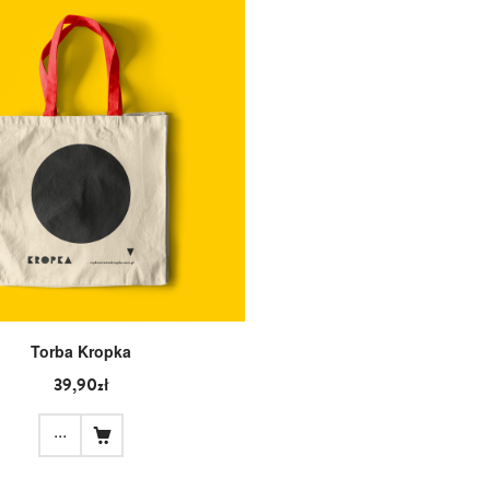
Torba Kropka
39,90zł
...