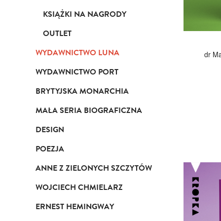
KSIĄŻKI NA NAGRODY
OUTLET
WYDAWNICTWO LUNA
dr Ma
WYDAWNICTWO PORT
BRYTYJSKA MONARCHIA
MAŁA SERIA BIOGRAFICZNA
DESIGN
POEZJA
ANNE Z ZIELONYCH SZCZYTÓW
WOJCIECH CHMIELARZ
ERNEST HEMINGWAY