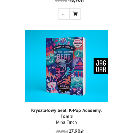
48,90zł
69,90zł
...
Kryształowy beat. K-Pop Academy.
Tom 3
Mina Finch
27,90zł
39,90zł