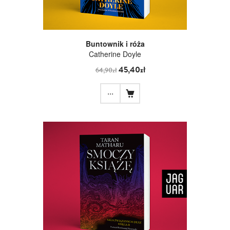
Buntownik i róża
Catherine Doyle
45,40zł
64,90zł
...