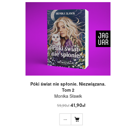
Póki świat nie spłonie. Niezwiązana.
Tom 2
Monika Sławik
41,90zł
59,90zł
...