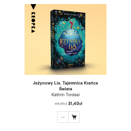
Jeżynowy Lis. Tajemnica Krańca
Świata
Kathrin Tordasi
31,40zł
44,90zł
...