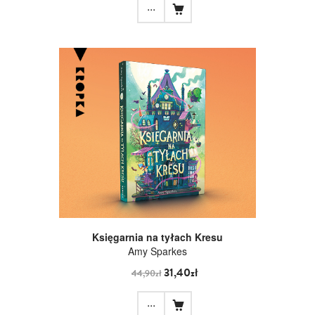
...
Księgarnia na tyłach Kresu
Amy Sparkes
31,40zł
44,90zł
...