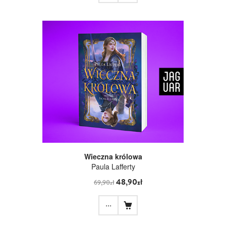
Wieczna królowa
Paula Lafferty
48,90zł
69,90zł
...