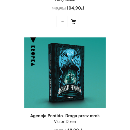
104,90zł
149,90zł
...
Agencja Perdido. Droga przez mrok
Victor Dixen