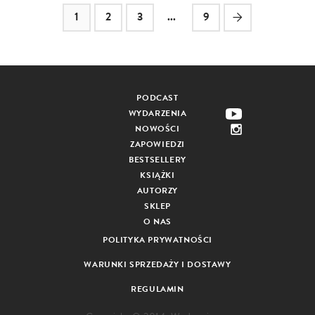
1
2
3
...
9
PODCAST
WYDARZENIA
NOWOŚCI
ZAPOWIEDZI
BESTSELLERY
KSIĄŻKI
AUTORZY
SKLEP
O NAS
POLITYKA PRYWATNOŚCI
WARUNKI SPRZEDAŻY I DOSTAWY
REGULAMIN