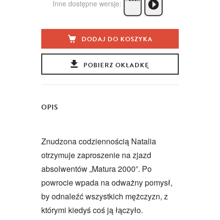
Inne dostępne wersje:
DODAJ DO KOSZYKA
POBIERZ OKŁADKĘ
OPIS
Znudzona codziennością Natalia
otrzymuje zaproszenie na zjazd
absolwentów „Matura 2000”. Po
powrocie wpada na odważny pomysł,
by odnaleźć wszystkich mężczyzn, z
którymi kiedyś coś ją łączyło.