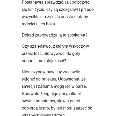
Postanawia sprawdzić, jak potoczyło
się ich życie, czy są szczęśliwi i przede
wszystkim – czy dziś ona zaznałaby
radości u ich boku.
Dokąd zaprowadzą ją te spotkania?
Czy szaleństwo, z którym wskoczy w
przeszłość, nie wywróci do góry
nogami teraźniejszości?
Niemczynow bawi, by za chwilę
skłonić do refleksji. Udowadnia, że
śmiech i zaduma mogą iść w parze.
Sprawnie żonglując perypetiami
swoich bohaterów, stawia przed
odbiorcą lustro, by ten mógł zajrzeć do
własnych doświadczeń.