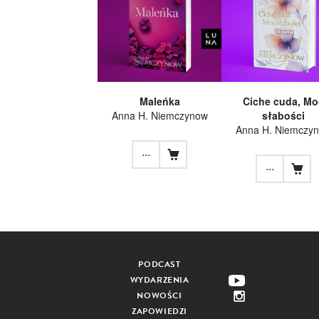
Maleńka
Ciche cuda, Mo
Anna H. Niemczynow
słabości
Anna H. Niemczy
...
...
PODCAST
WYDARZENIA
NOWOŚCI
ZAPOWIEDZI