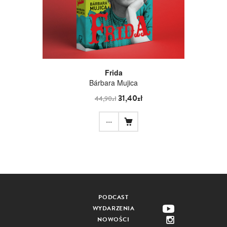
Frida
Bárbara Mujica
31,40zł
44,90zł
...
PODCAST
WYDARZENIA
NOWOŚCI