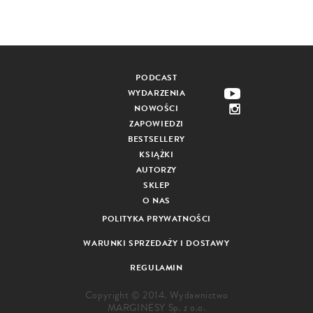
PODCAST
WYDARZENIA
NOWOŚCI
ZAPOWIEDZI
BESTSELLERY
KSIĄŻKI
AUTORZY
SKLEP
O NAS
POLITYKA PRYWATNOŚCI
WARUNKI SPRZEDAŻY I DOSTAWY
REGULAMIN
Copyright © 2014. Wydawnictwo
MARGINESY Sp. z o.o.