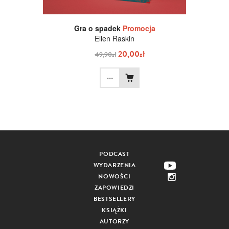
Gra o spadek
Promocja
Ellen Raskin
20,00zł
49,90zł
...
PODCAST
WYDARZENIA
NOWOŚCI
ZAPOWIEDZI
BESTSELLERY
KSIĄŻKI
AUTORZY