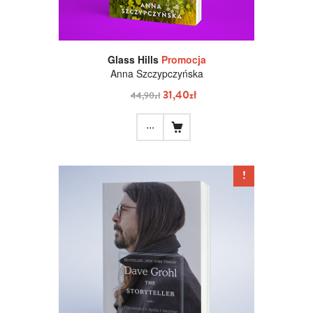
Glass Hills
Promocja
Anna Szczypczyńska
31,40zł
44,90zł
...
!