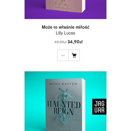
Może to właśnie miłość
Lilly Lucas
34,90zł
49,90zł
...