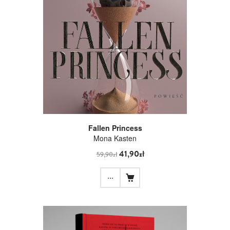
Fallen Princess
Mona Kasten
41,90zł
59,90zł
...