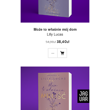
Może to właśnie mój dom
Lilly Lucas
38,40zł
54,90zł
...