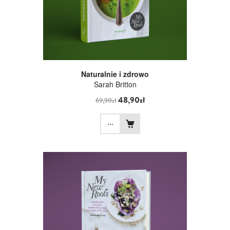
Naturalnie i zdrowo
Sarah Britton
48,90zł
69,90zł
...