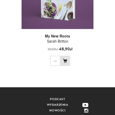
My New Roots
Sarah Britton
48,90zł
69,90zł
...
PODCAST
WYDARZENIA
NOWOŚCI