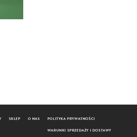
Y
SKLEP
O NAS
POLITYKA PRYWATNOŚCI
WARUNKI SPRZEDAŻY I DOSTAWY