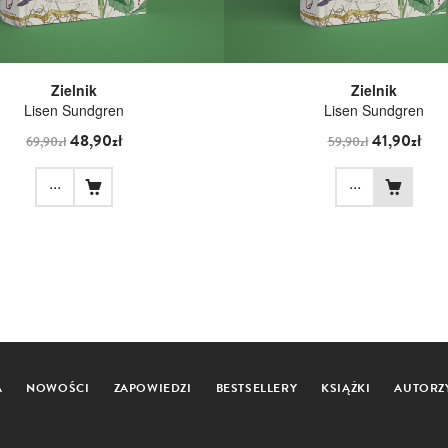
Zielnik
Zielnik
Lisen Sundgren
Lisen Sundgren
48,90zł
41,90zł
69,90zł
59,90zł
...
...
A
NOWOŚCI
ZAPOWIEDZI
BESTSELLERY
KSIĄŻKI
AUTORZ