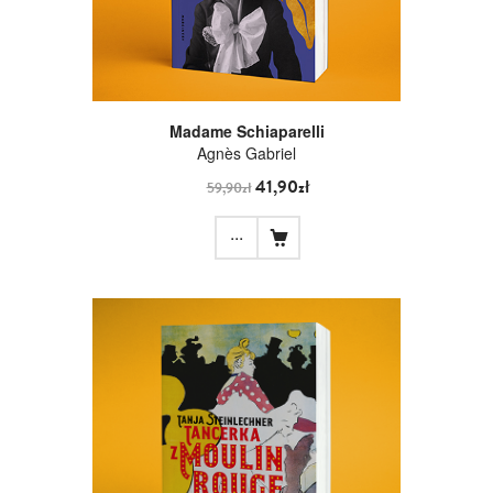
Madame Schiaparelli
Agnès Gabriel
41,90zł
59,90zł
...