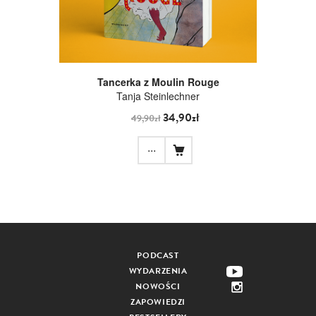
Tancerka z Moulin Rouge
Tanja Steinlechner
34,90zł
49,90zł
...
PODCAST
WYDARZENIA
NOWOŚCI
ZAPOWIEDZI