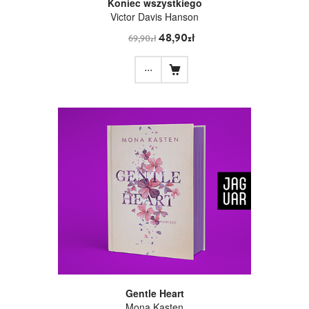
Koniec wszystkiego
Victor Davis Hanson
48,90zł
69,90zł
...
Gentle Heart
Mona Kasten