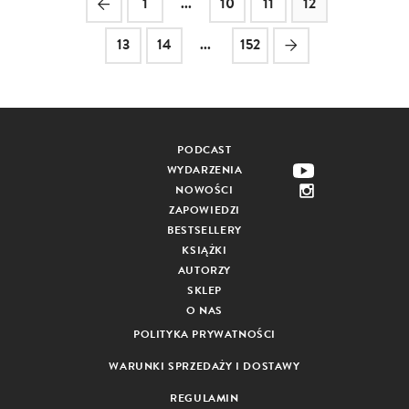
1
...
10
11
12
13
14
...
152
PODCAST
WYDARZENIA
NOWOŚCI
ZAPOWIEDZI
BESTSELLERY
KSIĄŻKI
AUTORZY
SKLEP
O NAS
POLITYKA PRYWATNOŚCI
WARUNKI SPRZEDAŻY I DOSTAWY
REGULAMIN