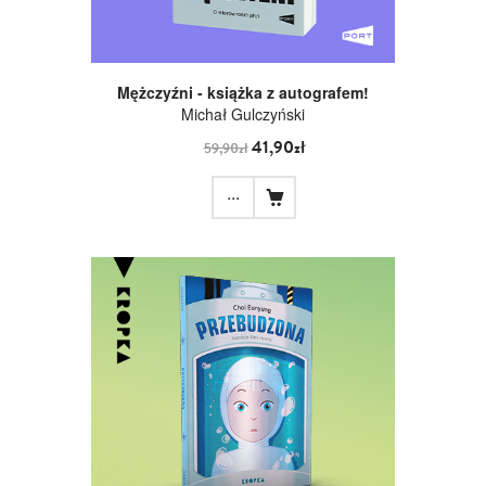
Mężczyźni - książka z autografem!
Michał Gulczyński
41,90zł
59,90zł
...