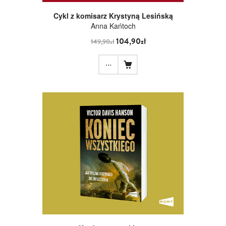
Cykl z komisarz Krystyną Lesińską
Anna Kańtoch
104,90zł
149,90zł
...