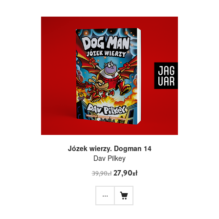
Józek wierzy. Dogman 14
Dav Pilkey
27,90zł
39,90zł
...