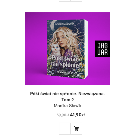
Póki świat nie spłonie. Niezwiązana.
Tom 2
Monika Sławik
41,90zł
59,90zł
...