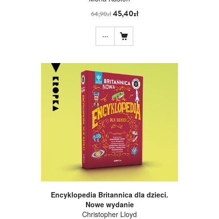
45,40zł
64,90zł
...
Encyklopedia Britannica dla dzieci.
Nowe wydanie
Christopher Lloyd