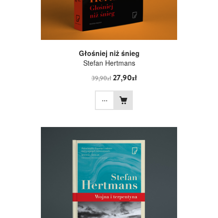
Głośniej niż śnieg
Stefan Hertmans
27,90zł
39,90zł
...