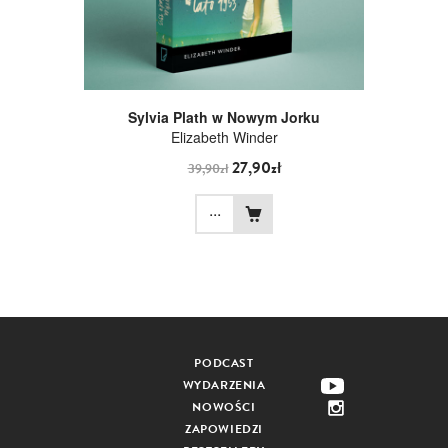
Sylvia Plath w Nowym Jorku
Elizabeth Winder
27,90zł
39,90zł
...
PODCAST
WYDARZENIA
NOWOŚCI
ZAPOWIEDZI