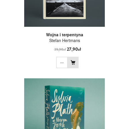
Wojna i terpentyna
Stefan Hertmans
27,90zł
39,90zł
...