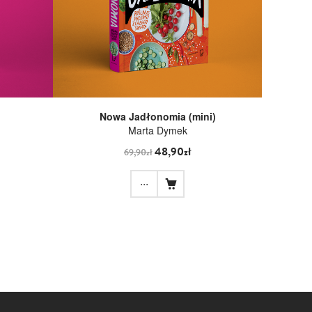
Nowa Jadłonomia (mini)
Marta Dymek
48,90zł
69,90zł
...