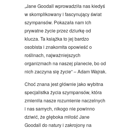
„Jane Goodall wprowadziła nas kiedyś
w skomplikowany i fascynujący świat
szympansów. Pokazała nam ich
prywatne życie przez dziurkę od
klucza. Ta książka to jej bardzo
osobista i znakomita opowieść o
roślinach, najważniejszych
organizmach na naszej planecie, bo od
nich zaczyna się życie” – Adam Wajrak.
Choć znana jest głównie jako wybitna
specjalistka życia szympansów, która
zmieniła nasze rozumienie naczelnych
i nas samych, nikogo nie powinno
dziwić, że głęboka miłość Jane
Goodall do natury i zakrojony na