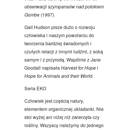
obserwacji szympansów nad
potokiem
Gombe
(1997).
Gail Hudson pisze dużo o rozwoju
człowieka i naszym powołaniu do
tworzenia bardziej świadomych i
czułych relacji z innymi ludźmi, z sobą
samym i z przyrodą. Wspólnie z Jane
Goodall napisała
Harvest for Hope
i
Hope for Animals and their World
.
Seria EKO
Człowiek jest częścią natury,
elementem organicznej układanki. Nie
stoi wyżej ani niżej niż zwierzęta czy
rośliny. Wszyscy należymy do jednego