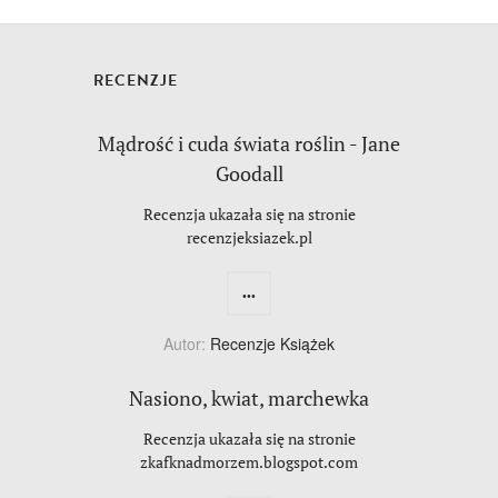
RECENZJE
Mądrość i cuda świata roślin - Jane
Goodall
Recenzja ukazała się na stronie
recenzjeksiazek.pl
...
Autor:
Recenzje Książek
Nasiono, kwiat, marchewka
Recenzja ukazała się na stronie
zkafknadmorzem.blogspot.com