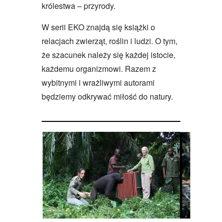
królestwa – przyrody.
W serii EKO znajdą się książki o
relacjach zwierząt, roślin i ludzi. O tym,
że szacunek należy się każdej istocie,
każdemu organizmowi. Razem z
wybitnymi i wrażliwymi autorami
będziemy odkrywać miłość do natury.