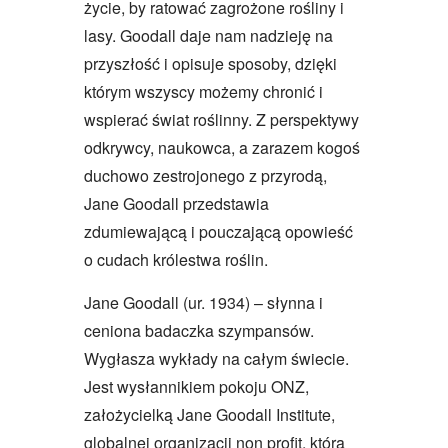
życie, by ratować zagrożone rośliny i
lasy. Goodall daje nam nadzieję na
przyszłość i opisuje sposoby, dzięki
którym wszyscy możemy chronić i
wspierać świat roślinny. Z perspektywy
odkrywcy, naukowca, a zarazem kogoś
duchowo zestrojonego z przyrodą,
Jane Goodall przedstawia
zdumiewającą i pouczającą opowieść
o cudach królestwa roślin.
Jane Goodall (ur. 1934) – słynna i
ceniona badaczka szympansów.
Wygłasza wykłady na całym świecie.
Jest wysłannikiem pokoju ONZ,
założycielką Jane Goodall Institute,
globalnej organizacji non profit, która