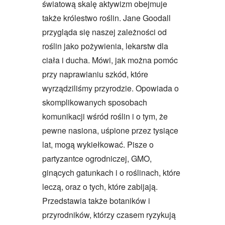
światową skalę aktywizm obejmuje
także królestwo roślin. Jane Goodall
przygląda się naszej zależności od
roślin jako pożywienia, lekarstw dla
ciała i ducha. Mówi, jak można pomóc
przy naprawianiu szkód, które
wyrządziliśmy przyrodzie. Opowiada o
skomplikowanych sposobach
komunikacji wśród roślin i o tym, że
pewne nasiona, uśpione przez tysiące
lat, mogą wykiełkować. Pisze o
partyzantce ogrodniczej, GMO,
ginących gatunkach i o roślinach, które
leczą, oraz o tych, które zabijają.
Przedstawia także botaników i
przyrodników, którzy czasem ryzykują