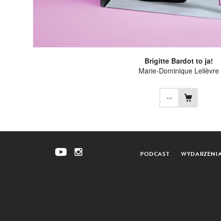
Brigitte Bardot to ja!
Marie-Dominique Lelièvre
...
PODCAST
WYDARZENI