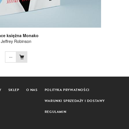
ace księżna Monako
Jeffrey Robinson
...
Y
SKLEP
O NAS
POLITYKA PRYWATNOŚCI
WARUNKI SPRZEDAŻY I DOSTAWY
REGULAMIN