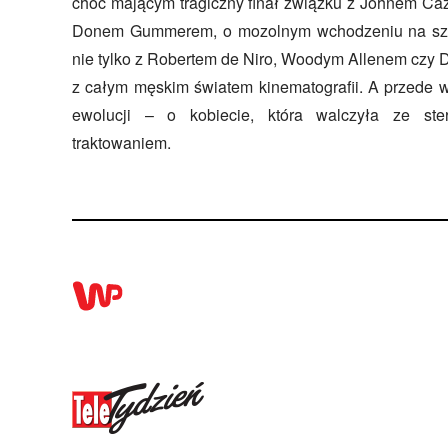
choć mającym tragiczny finał związku z Johnem Caz
Donem Gummerem, o mozolnym wchodzeniu na szczy
nie tylko z Robertem de Niro, Woodym Allenem czy 
z całym męskim światem kinematografii. A przede w
ewolucji – o kobiecie, która walczyła ze ste
traktowaniem.