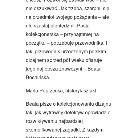
nie oszukiwać. Jak trzeba, szarpnij się
na przedmiot twojego pożądania – ale
nie szastaj pieniędzmi. Pasja
kolekcjonerska – przynajmniej na
początku – potrzebuje przewodnika. I
taki przewodnik urzeczonym polskim
dizajnem sprzed pół wieku ofiaruje
jego najlepsza znawczyni – Beata
Bochińska.
Maria Poprzęcka, historyk sztuki
Beata pisze o kolekcjonowaniu dizajnu
tak, jak wytrawny detektyw opowiada o
rozwikływaniu najbardziej
skomplikowanej zagadki. Z każdym