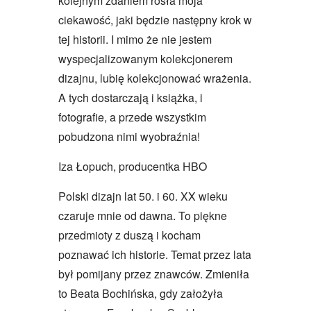
kolejnym zdaniem rosła moja
ciekawość, jaki będzie następny krok w
tej historii. I mimo że nie jestem
wyspecjalizowanym kolekcjonerem
dizajnu, lubię kolekcjonować wrażenia.
A tych dostarczają i książka, i
fotografie, a przede wszystkim
pobudzona nimi wyobraźnia!
Iza Łopuch, producentka HBO
Polski dizajn lat 50. i 60. XX wieku
czaruje mnie od dawna. To piękne
przedmioty z duszą i kocham
poznawać ich historie. Temat przez lata
był pomijany przez znawców. Zmieniła
to Beata Bochińska, gdy założyła