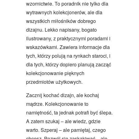
wzornictwie. To poradnik nie tylko dla
wytrawnych kolekcjonerów, ale dla
wszystkich miłośników dobrego
dizajnu. Lekko napisany, bogato
ilustrowany, z praktycznymi poradami i
wskazówkami. Zawiera informacje dla
tych, którzy polują na rynkach staroci, i
dla tych, którzy dopiero planują zacząć
kolekcjonowanie pięknych
przedmiotów użytkowych.
Zacznij kochać dizajn, ale kochaj
mądrze. Kolekcjonowanie to
namiętność, ta jednak potrafi być ślepa.
A zatem szukaj – ale wiedz, gdzie
warto. Szperaj – ale pamiętaj, czego
chcesz. Pozwól się zaskakiwać – ale