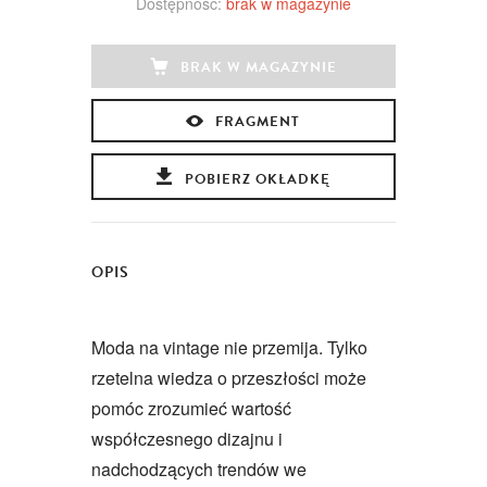
Dostępność:
brak w magazynie
BRAK W MAGAZYNIE
FRAGMENT
POBIERZ OKŁADKĘ
OPIS
Moda na vintage nie przemija. Tylko
rzetelna wiedza o przeszłości może
pomóc zrozumieć wartość
współczesnego dizajnu i
nadchodzących trendów we