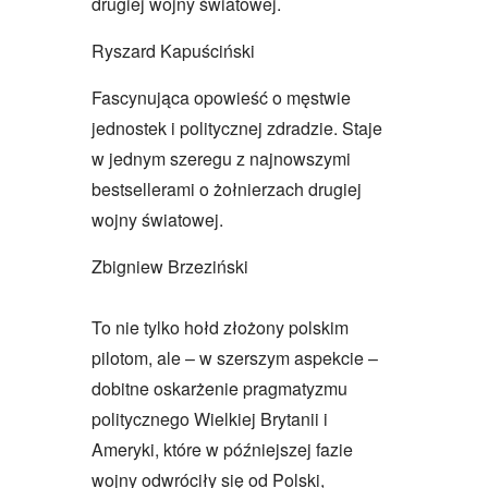
drugiej wojny światowej.
Ryszard Kapuściński
Fascynująca opowieść o męstwie
jednostek i politycznej zdradzie. Staje
w jednym szeregu z najnowszymi
bestsellerami o żołnierzach drugiej
wojny światowej.
Zbigniew Brzeziński
To nie tylko hołd złożony polskim
pilotom, ale – w szerszym aspekcie –
dobitne oskarżenie pragmatyzmu
politycznego Wielkiej Brytanii i
Ameryki, które w późniejszej fazie
wojny odwróciły się od Polski,