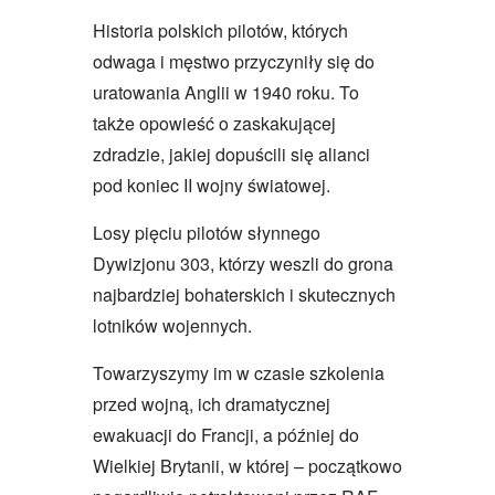
Historia polskich pilotów, których
odwaga i męstwo przyczyniły się do
uratowania Anglii w 1940 roku. To
także opowieść o zaskakującej
zdradzie, jakiej dopuścili się alianci
pod koniec II wojny światowej.
Losy pięciu pilotów słynnego
Dywizjonu 303, którzy weszli do grona
najbardziej bohaterskich i skutecznych
lotników wojennych.
Towarzyszymy im w czasie szkolenia
przed wojną, ich dramatycznej
ewakuacji do Francji, a później do
Wielkiej Brytanii, w której – początkowo