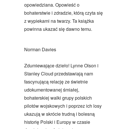
opowiedziana. Opowieść o
bohaterstwie i zdradzie, którą czyta się
z wypiekami na twarzy. Ta książka
powinna ukazać się dawno temu.
Norman Davies
Zdumiewające dzieło! Lynne Olson i
Stanley Cloud przedstawiają nam
fascynującą relację ze świetnie
udokumentowanej śmiałej,
bohaterskiej walki grupy polskich
pilotów wojskowych i poprzez ich losy
ukazują w skrócie trudną i bolesną
historię Polski i Europy w czasie