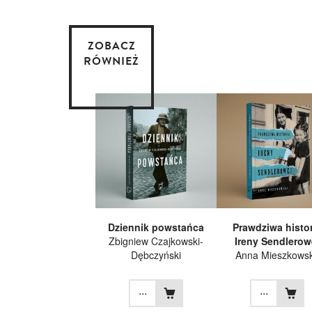
ZOBACZ
RÓWNIEŻ
Dziennik powstańca
Prawdziwa histor
Zbigniew Czajkowski-
Ireny Sendlerow
Dębczyński
Anna Mieszkows
...
...