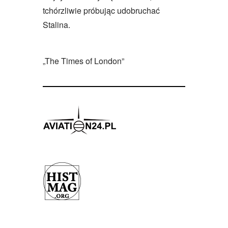
tchórzliwie próbując udobruchać
Stalina.
„The Times of London”