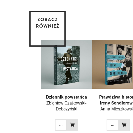
ZOBACZ
RÓWNIEŻ
Dziennik powstańca
Prawdziwa histor
Zbigniew Czajkowski-
Ireny Sendlerow
Dębczyński
Anna Mieszkows
...
...