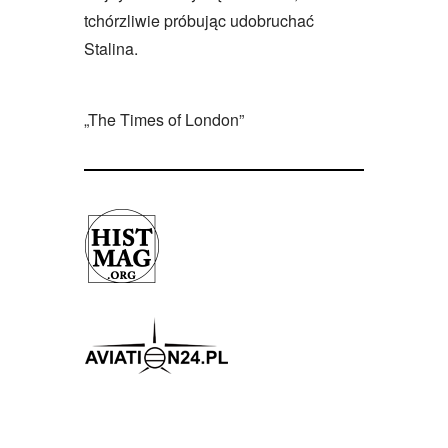
tchórzliwie próbując udobruchać
Stalina.
„The Times of London”