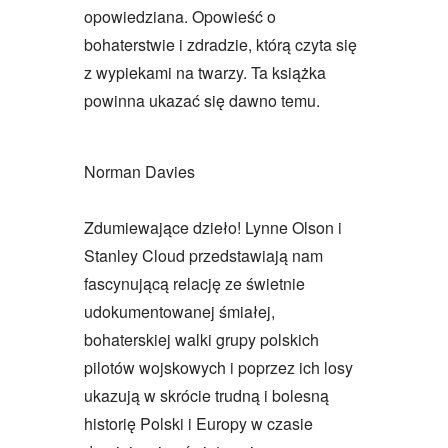
opowiedziana. Opowieść o
bohaterstwie i zdradzie, którą czyta się
z wypiekami na twarzy. Ta książka
powinna ukazać się dawno temu.
Norman Davies
Zdumiewające dzieło! Lynne Olson i
Stanley Cloud przedstawiają nam
fascynującą relację ze świetnie
udokumentowanej śmiałej,
bohaterskiej walki grupy polskich
pilotów wojskowych i poprzez ich losy
ukazują w skrócie trudną i bolesną
historię Polski i Europy w czasie