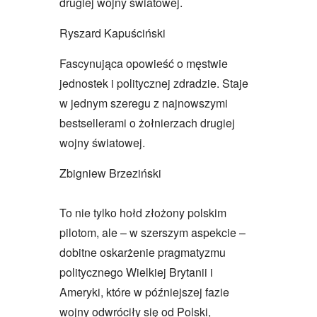
drugiej wojny światowej.
Ryszard Kapuściński
Fascynująca opowieść o męstwie
jednostek i politycznej zdradzie. Staje
w jednym szeregu z najnowszymi
bestsellerami o żołnierzach drugiej
wojny światowej.
Zbigniew Brzeziński
To nie tylko hołd złożony polskim
pilotom, ale – w szerszym aspekcie –
dobitne oskarżenie pragmatyzmu
politycznego Wielkiej Brytanii i
Ameryki, które w późniejszej fazie
wojny odwróciły się od Polski,