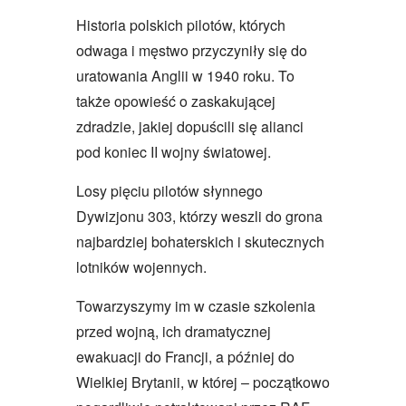
Historia polskich pilotów, których
odwaga i męstwo przyczyniły się do
uratowania Anglii w 1940 roku. To
także opowieść o zaskakującej
zdradzie, jakiej dopuścili się alianci
pod koniec II wojny światowej.
Losy pięciu pilotów słynnego
Dywizjonu 303, którzy weszli do grona
najbardziej bohaterskich i skutecznych
lotników wojennych.
Towarzyszymy im w czasie szkolenia
przed wojną, ich dramatycznej
ewakuacji do Francji, a później do
Wielkiej Brytanii, w której – początkowo