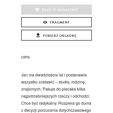
BRAK W MAGAZYNIE
FRAGMENT
POBIERZ OKŁADKĘ
OPIS
Jan ma dwadzieścia lat i postanawia
wszystko zostawić – studia, rodzinę,
znajomych. Pakuje do plecaka kilka
najpotrzebniejszych rzeczy i odchodzi.
Chce być radykalny. Rozpiera go duma
z decyzji porzucenia dotychczasowego