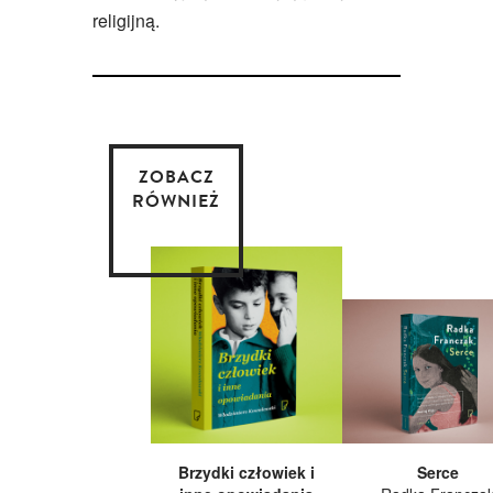
religijną.
ZOBACZ
RÓWNIEŻ
Brzydki człowiek i
Serce