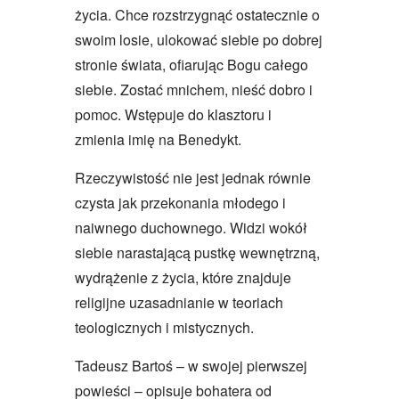
życia. Chce rozstrzygnąć ostatecznie o
swoim losie, ulokować siebie po dobrej
stronie świata, ofiarując Bogu całego
siebie. Zostać mnichem, nieść dobro i
pomoc. Wstępuje do klasztoru i
zmienia imię na Benedykt.
Rzeczywistość nie jest jednak równie
czysta jak przekonania młodego i
naiwnego duchownego. Widzi wokół
siebie narastającą pustkę wewnętrzną,
wydrążenie z życia, które znajduje
religijne uzasadnianie w teoriach
teologicznych i mistycznych.
Tadeusz Bartoś – w swojej pierwszej
powieści – opisuje bohatera od