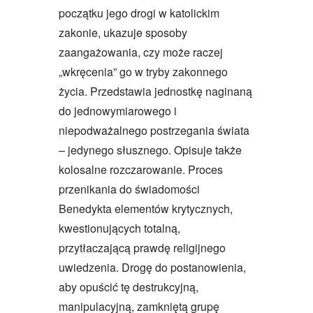
początku jego drogi w katolickim
zakonie, ukazuje sposoby
zaangażowania, czy może raczej
„wkręcenia” go w tryby zakonnego
życia. Przedstawia jednostkę naginaną
do jednowymiarowego i
niepodważalnego postrzegania świata
– jedynego słusznego. Opisuje także
kolosalne rozczarowanie. Proces
przenikania do świadomości
Benedykta elementów krytycznych,
kwestionujących totalną,
przytłaczającą prawdę religijnego
uwiedzenia. Drogę do postanowienia,
aby opuścić tę destrukcyjną,
manipulacyjną, zamkniętą grupę