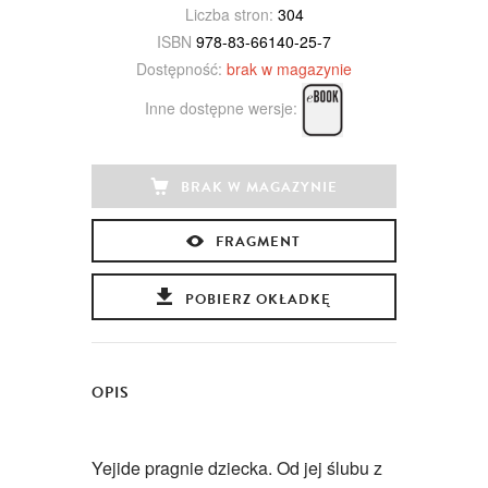
Liczba stron:
304
ISBN
978-83-66140-25-7
Dostępność:
brak w magazynie
Inne dostępne wersje:
BRAK W MAGAZYNIE
FRAGMENT
POBIERZ OKŁADKĘ
OPIS
Yejide pragnie dziecka. Od jej ślubu z