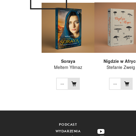
Soraya
Nigdzie w Afryc
Meltem Yilmaz
Stefanie Zweig
...
...
PODCAST
WYDARZENIA