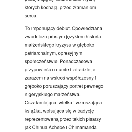
których kochają, przed złamaniem
serca.
To imponujący debiut. Opowiedziana
zwodniczo prostym językiem historia
małżeńskiego kryzysu w głęboko
patriarchalnym, opresyjnym
społeczeństwie. Ponadczasowa
przypowieść o dumie i zdradzie, a
zarazem na wskroś współczesny i
głęboko poruszający portret pewnego
nigeryjskiego małżeństwa.
Oszałamiająca, wielka i wzruszająca
książka, wpisująca się w tradycję
reprezentowaną przez takich pisarzy
jak Chinua Achebe i Chimamanda