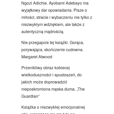
Ngozi Adichie. Ayobami Adebayo ma
wyjątkowy dar opowiadania. Pisze o
miłości, stracie i wybaczeniu nie tylko z
niezwykłym wdziękiem, ale także z
autentyczną mądrością.
Nie przegapcie tej książki. Gorąca,
porywająca, skończenie cudowna.
Margaret Atwood
Przenikliwy obraz kobiecej
wielkoduszności i spustoszeń, do
jakich może doprowadzić
nieposkromiona męska duma. „The
Guardian”
Książka o niezwykłej emocjonalnej