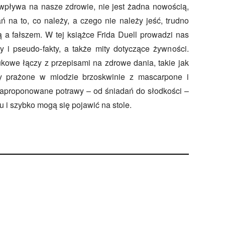
 wpływa na nasze zdrowie, nie jest żadna nowością,
ń na to, co należy, a czego nie należy jeść, trudno
 a fałszem. W tej książce Frida Duell prowadzi nas
ty i pseudo-fakty, a także mity dotyczące żywności.
kowe łączy z przepisami na zdrowe dania, takie jak
y prażone w miodzie brzoskwinie z mascarpone i
zaproponowane potrawy – od śniadań do słodkości –
 i szybko mogą się pojawić na stole.