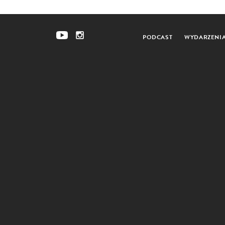
PODCAST
WYDARZENI