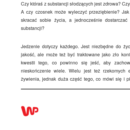
Czy któraś z substancji słodzących jest zdrowa? Czy
A czy czosnek może wyleczyć przeziębienie? Jak j
skracać sobie życia, a jednocześnie dostarczać 
substancji?
Jedzenie dotyczy każdego. Jest niezbędne do życ
jakość, ale może też być traktowane jako zło koni
kwestii tego, co powinno się jeść, aby zachowa
nieskończenie wiele. Wielu jest też rzekomych 
żywienia, jednak duża część tego, co mówi się i p