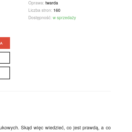
Oprawa:
twarda
Liczba stron:
160
Dostępność:
w sprzedaży
KA
ukowych. Skąd więc wiedzieć, co jest prawdą, a co