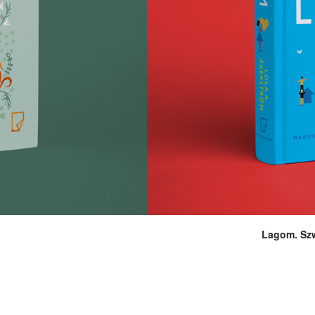
Lagom. Szw