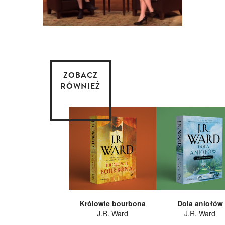
ZOBACZ
RÓWNIEŻ
Królowie bourbona
Dola aniołów
J.R. Ward
J.R. Ward