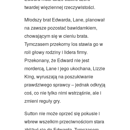
twardej więziennej rzeczywistości.
Młodszy brat Edwarda, Lane, planował
na zawsze pozostać bawidamkiem,
chowającym się w cieniu brata.
Tymczasem przekorny los stawia go w
roli głowy rodziny i lidera firmy.
Przekonany, że Edward nie jest
mordercą, Lane i jego ukochana, Lizzie
King, wyruszają na poszukiwanie
prawdziwego sprawcy – jednak odkryją
coś, co nie tylko nimi wstrząśnie, ale i
zmieni reguły gry.
Sutton nie może oprzeć się pokusie i
wbrew wszelkim przeciwnościom stara
zbliżyć się do Edwarda. Tymczasem