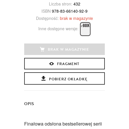
Liczba stron:
432
ISBN
978-83-66140-92-9
Dostępność:
brak w magazynie
Inne dostępne wersje:
BRAK W MAGAZYNIE
FRAGMENT
POBIERZ OKŁADKĘ
OPIS
Finałowa odsłona bestsellerowej serii