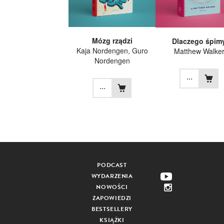
Mózg rządzi
Dlaczego śpim
Kaja Nordengen
,
Guro
Matthew Walke
Nordengen
...
...
PODCAST
WYDARZENIA
NOWOŚCI
ZAPOWIEDZI
BESTSELLERY
KSIĄŻKI