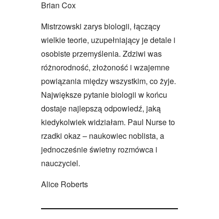
Brian Cox
Mistrzowski zarys biologii, łączący
wielkie teorie, uzupełniający je detale i
osobiste przemyślenia. Zdziwi was
różnorodność, złożoność i wzajemne
powiązania między wszystkim, co żyje.
Największe pytanie biologii w końcu
dostaje najlepszą odpowiedź, jaką
kiedykolwiek widziałam. Paul Nurse to
rzadki okaz – naukowiec noblista, a
jednocześnie świetny rozmówca i
nauczyciel.
Alice Roberts