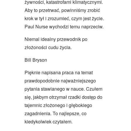
żywności, katastrofami klimatycznymi.
Aby to przetrwać, powinniśmy zrobić
krok w tył i zrozumieć, czym jest życie.
Paul Nurse wychodzi temu naprzeciw.
Niemal idealny przewodnik po
złożoności cudu życia.
Bill Bryson
Pięknie napisana praca na temat
prawdopodobnie najważniejszego
pytania stawianego w nauce. Czułem
się, jakbym otrzymał rzadki dostęp do
tajemnic złożonego i głębokiego
zagadnienia. To najlepsze, co
kiedykolwiek czytałem.