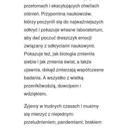
przełomach i ekscytujących chwilach
olśnień. Przypomina naukowców,
którzy poczynili się do najważniejszych
odkryć i pokazuje własne laboratorium,
aby dać poczuć dreszczyk emocji
związany z odkryciami naukowymi.
Pokazuje też, jak biologia zmieniła
siebie i jak zmienia świat, a także
ujawnia, dokąd zmierzają współczesne
badania. A wszystko z wielką
przenikliwością, dowcipem i
wdziękiem.
Żyjemy w trudnych czasach i musimy
się mierzyć z niejednym:
przeludnieniem, pandemiami, brakiem