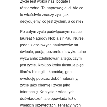
Życie jest wokół nas, bogate i
różnorodne. To naprawdę cud. Ale co
to właściwie znaczy żyć i jak
decydujemy, co jest życiem, a co nie?
Po całym życiu poświęconym nauce
laureat Nagrody Nobla sir Paul Nurse,
jeden z czołowych naukowców na
świecie, podjął pozornie niewykonalne
wyzwanie: zdefiniowania tego, czym
jest życie. Krok po kroku ilustruje pięć
filarów biologii – komórkę, gen,
ewolucję poprzez dobór naturalny,
życie jako chemię i życie jako
informację. Korzysta z własnych
doświadczeń, ale opowiada też o
wielkich przewrotach, sensacyjnych