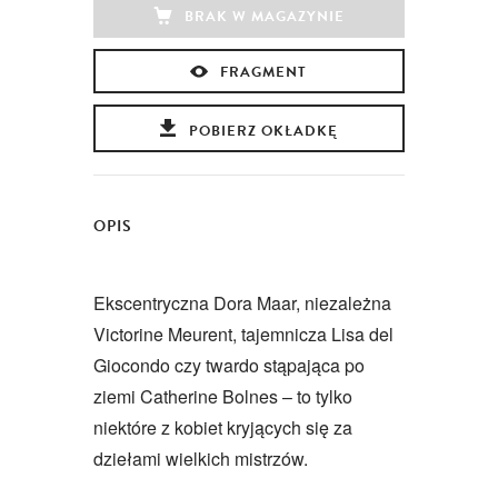
BRAK W MAGAZYNIE
FRAGMENT
POBIERZ OKŁADKĘ
OPIS
Ekscentryczna Dora Maar, niezależna
Victorine Meurent, tajemnicza Lisa del
Giocondo czy twardo stąpająca po
ziemi Catherine Bolnes – to tylko
niektóre z kobiet kryjących się za
dziełami wielkich mistrzów.