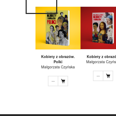
Kobiety z obrazów.
Kobiety z obraz
Polki
Małgorzata Czyń
Małgorzata Czyńska
...
...