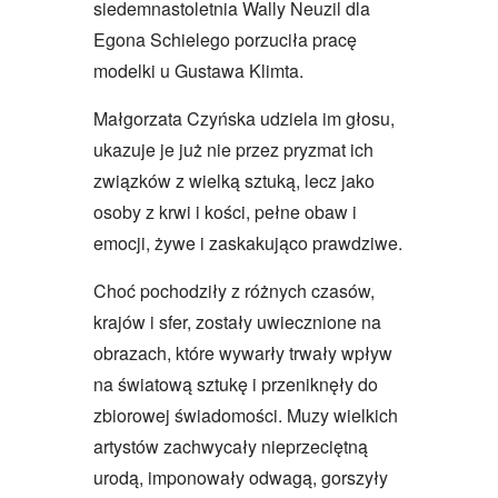
siedemnastoletnia Wally Neuzil dla
Egona Schielego porzuciła pracę
modelki u Gustawa Klimta.
Małgorzata Czyńska udziela im głosu,
ukazuje je już nie przez pryzmat ich
związków z wielką sztuką, lecz jako
osoby z krwi i kości, pełne obaw i
emocji, żywe i zaskakująco prawdziwe.
Choć pochodziły z różnych czasów,
krajów i sfer, zostały uwiecznione na
obrazach, które wywarły trwały wpływ
na światową sztukę i przeniknęły do
zbiorowej świadomości. Muzy wielkich
artystów zachwycały nieprzeciętną
urodą, imponowały odwagą, gorszyły