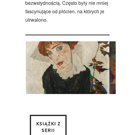
bezwstydnością. Często były nie mniej
fascynujące od płócien, na których je
utrwalono.
KSIĄŻKI Z
SERII