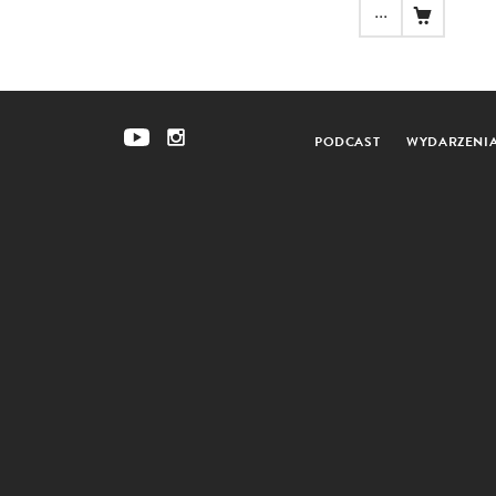
...
PODCAST
WYDARZENI