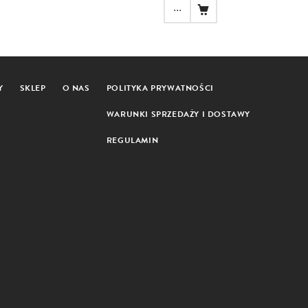
...
Y
SKLEP
O NAS
POLITYKA PRYWATNOŚCI
WARUNKI SPRZEDAŻY I DOSTAWY
REGULAMIN