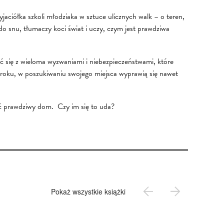
aciółka szkoli młodziaka w sztuce ulicznych walk – o teren,
o snu, tłumaczy koci świat i uczy, czym jest prawdziwa
ć się z wieloma wyzwaniami i niebezpieczeństwami, które
roku, w poszukiwaniu swojego miejsca wyprawią się nawet
ć prawdziwy dom. Czy im się to uda?
Pokaż wszystkie książki