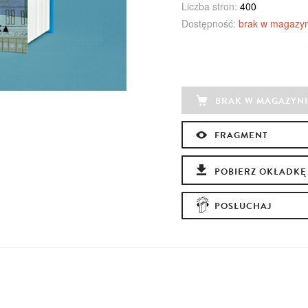
Liczba stron:
400
Dostępność:
brak w magazyn
BRAK W MAGAZYNI
FRAGMENT
POBIERZ OKŁADKĘ
POSŁUCHAJ