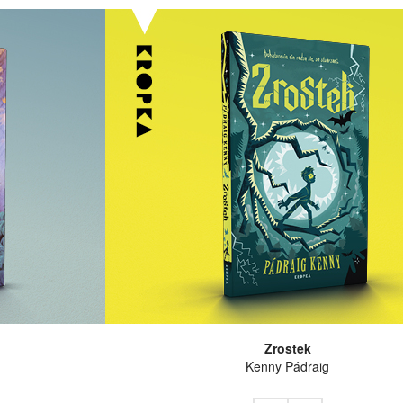
Zrostek
Kenny Pádraig