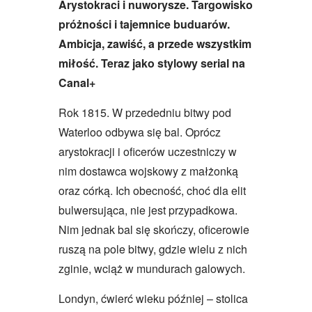
Arystokraci i nuworysze. Targowisko
próżności i tajemnice buduarów.
Ambicja, zawiść, a przede wszystkim
miłość. Teraz jako stylowy serial na
Canal+
Rok 1815. W przededniu bitwy pod
Waterloo odbywa się bal. Oprócz
arystokracji i oficerów uczestniczy w
nim dostawca wojskowy z małżonką
oraz córką. Ich obecność, choć dla elit
bulwersująca, nie jest przypadkowa.
Nim jednak bal się skończy, oficerowie
ruszą na pole bitwy, gdzie wielu z nich
zginie, wciąż w mundurach galowych.
Londyn, ćwierć wieku później – stolica