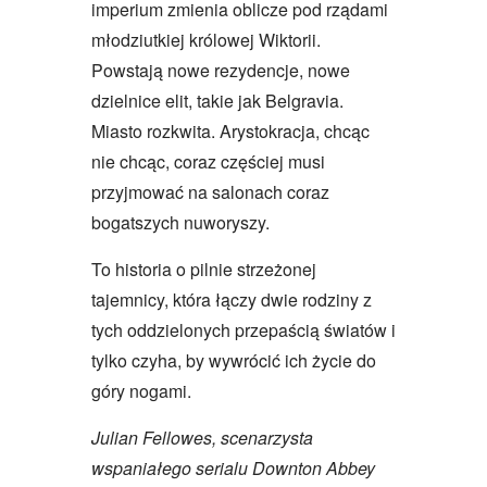
imperium zmienia oblicze pod rządami
młodziutkiej królowej Wiktorii.
Powstają nowe rezydencje, nowe
dzielnice elit, takie jak Belgravia.
Miasto rozkwita. Arystokracja, chcąc
nie chcąc, coraz częściej musi
przyjmować na salonach coraz
bogatszych nuworyszy.
To historia o pilnie strzeżonej
tajemnicy, która łączy dwie rodziny z
tych oddzielonych przepaścią światów i
tylko czyha, by wywrócić ich życie do
góry nogami.
Julian Fellowes, scenarzysta
wspaniałego serialu Downton Abbey