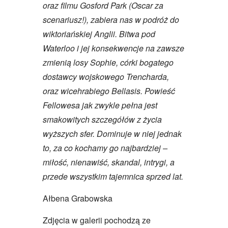
oraz filmu Gosford Park (Oscar za
scenariusz!), zabiera nas w podróż do
wiktoriańskiej Anglii. Bitwa pod
Waterloo i jej konsekwencje na zawsze
zmienią losy Sophie, córki bogatego
dostawcy wojskowego Trencharda,
oraz wicehrabiego Bellasis. Powieść
Fellowesa jak zwykle pełna jest
smakowitych szczegółów z życia
wyższych sfer. Dominuje w niej jednak
to, za co kochamy go najbardziej –
miłość, nienawiść, skandal, intrygi, a
przede wszystkim tajemnica sprzed lat.
Ałbena Grabowska
Zdjęcia w galerii pochodzą ze