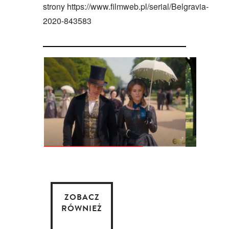
strony
https://www.filmweb.pl/serial/Belgravia-
2020-843583
ZOBACZ
RÓWNIEŻ