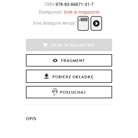
ISBN
978-83-66671-31-7
Dostępność:
brak w magazynie
Inne dostępne wersje:
BRAK W MAGAZYNIE
FRAGMENT
POBIERZ OKŁADKĘ
POSŁUCHAJ
OPIS