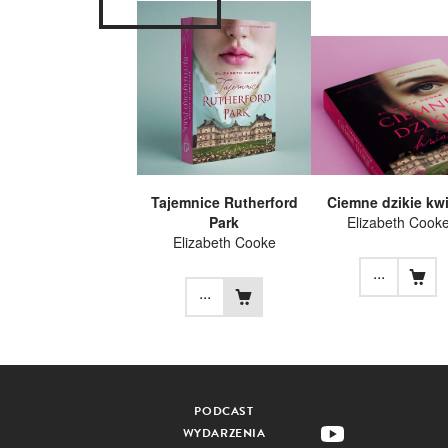
Tajemnice Rutherford
Ciemne dzikie kw
Park
Elizabeth Cook
Elizabeth Cooke
...
...
PODCAST
WYDARZENIA