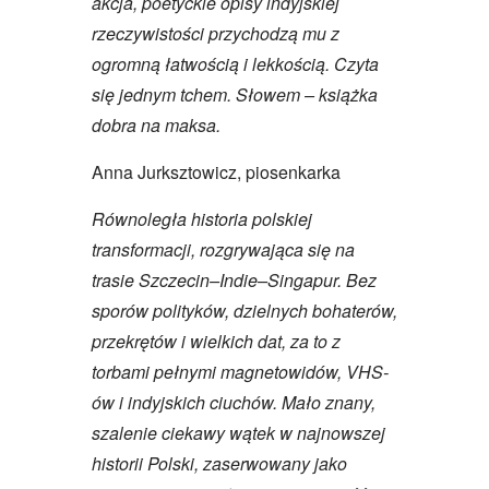
akcja, poetyckie opisy indyjskiej
rzeczywistości przychodzą mu z
ogromną łatwością i lekkością. Czyta
się jednym tchem. Słowem – książka
dobra na maksa.
Anna Jurksztowicz, piosenkarka
Równoległa historia polskiej
transformacji, rozgrywająca się na
trasie Szczecin–Indie–Singapur. Bez
sporów polityków, dzielnych bohaterów,
przekrętów i wielkich dat, za to z
torbami pełnymi magnetowidów, VHS-
ów i indyjskich ciuchów. Mało znany,
szalenie ciekawy wątek w najnowszej
historii Polski, zaserwowany jako