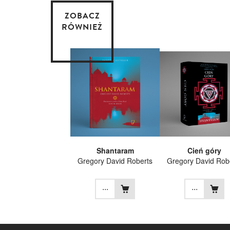
ZOBACZ
RÓWNIEŻ
Shantaram
Cień góry
Gregory David Roberts
Gregory David Rob
...
...