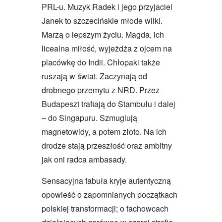
PRL-u. Muzyk Radek i jego przyjaciel
Janek to szczecińskie młode wilki.
Marzą o lepszym życiu. Magda, ich
licealna miłość, wyjeżdża z ojcem na
placówkę do Indii. Chłopaki także
ruszają w świat. Zaczynają od
drobnego przemytu z NRD. Przez
Budapeszt trafiają do Stambułu i dalej
– do Singapuru. Szmuglują
magnetowidy, a potem złoto. Na ich
drodze stają przeszłość oraz ambitny
jak oni radca ambasady.
Sensacyjna fabuła kryje autentyczną
opowieść o zapomnianych początkach
polskiej transformacji; o fachowcach