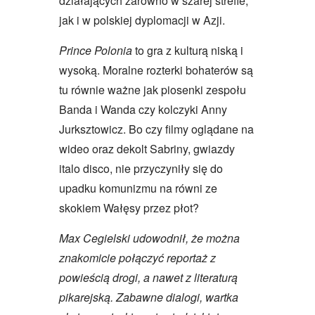
działających zarówno w szarej strefie,
jak i w polskiej dyplomacji w Azji.
Prince Polonia
to gra z kulturą niską i
wysoką. Moralne rozterki bohaterów są
tu równie ważne jak piosenki zespołu
Banda i Wanda czy kolczyki Anny
Jurksztowicz. Bo czy filmy oglądane na
wideo oraz dekolt Sabriny, gwiazdy
italo disco, nie przyczyniły się do
upadku komunizmu na równi ze
skokiem Wałęsy przez płot?
Max Cegielski udowodnił, że można
znakomicie połączyć reportaż z
powieścią drogi, a nawet z literaturą
pikarejską. Zabawne dialogi, wartka