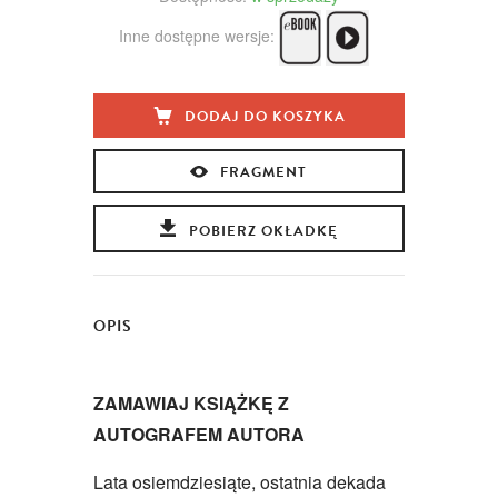
Inne dostępne wersje:
DODAJ DO KOSZYKA
FRAGMENT
POBIERZ OKŁADKĘ
OPIS
ZAMAWIAJ KSIĄŻKĘ Z
AUTOGRAFEM AUTORA
Lata osiemdziesiąte, ostatnia dekada