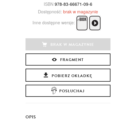
ISBN
978-83-66671-09-6
Dostępność:
brak w magazynie
Inne dostępne wersje:
BRAK W MAGAZYNIE
FRAGMENT
POBIERZ OKŁADKĘ
POSŁUCHAJ
OPIS