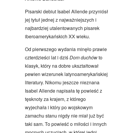
Pisarski debiut Isabel Allende przyniósł
jej tytuł jednej z najważniejszych i
najbardziej utalentowanych pisarek
iberoamerykańskich XX wieku.
Od pierwszego wydania minęło prawie
czterdzieści lat i dziś
Dom duchów
to
klasyk, który na dobre ukształtował
pewien wizerunek latynoamerykańskiej
literatury. Nikomu jeszcze nieznana
Isabel Allende napisała tę powieść z
tęsknoty za krajem, z którego
wyjechała i który po wojskowym
zamachu stanu nigdy nie miał już być
taki sam. To powieść o miłości i innych
mocnych uczuciach, w której jedni