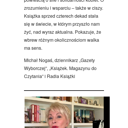
zrozumieniu i wsparciu – także w ciszy.
Książka sprzed czterech dekad stała
się w świecie, w którym przyszło nam
żyć, nad wyraz aktualna. Pokazuje, że
wbrew różnym okolicznościom walka
ma sens.
Michał Nogaś, dziennikarz „Gazety
Wyborczej”, „Książek. Magazynu do
Czytania” i Radia Książki