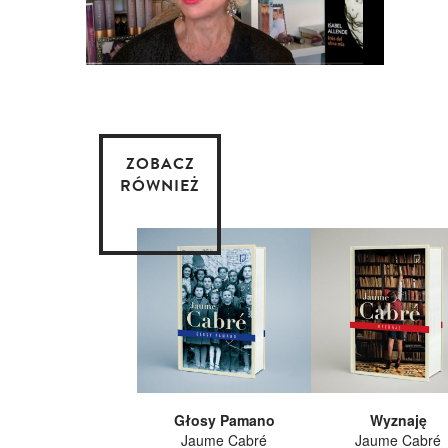
ZOBACZ
RÓWNIEŻ
Głosy Pamano
Wyznaję
Jaume Cabré
Jaume Cabré