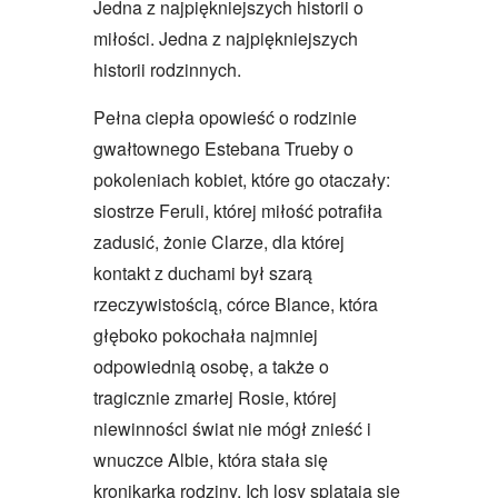
Jedna z najpiękniejszych historii o
miłości. Jedna z najpiękniejszych
historii rodzinnych.
Pełna ciepła opowieść o rodzinie
gwałtownego Estebana Trueby o
pokoleniach kobiet, które go otaczały:
siostrze Feruli, której miłość potrafiła
zadusić, żonie Clarze, dla której
kontakt z duchami był szarą
rzeczywistością, córce Blance, która
głęboko pokochała najmniej
odpowiednią osobę, a także o
tragicznie zmarłej Rosie, której
niewinności świat nie mógł znieść i
wnuczce Albie, która stała się
kronikarką rodziny. Ich losy splatają się