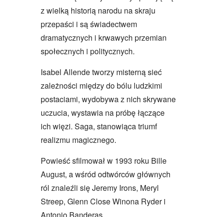
z wielką historią narodu na skraju
przepaści i są świadectwem
dramatycznych i krwawych przemian
społecznych i politycznych.
Isabel Allende tworzy misterną sieć
zależności między do bólu ludzkimi
postaciami, wydobywa z nich skrywane
uczucia, wystawia na próbę łączące
ich więzi. Saga, stanowiąca triumf
realizmu magicznego.
Powieść sfilmował w 1993 roku Bille
August, a wśród odtwórców głównych
ról znaleźli się Jeremy Irons, Meryl
Streep, Glenn Close Winona Ryder i
Antonio Banderas.