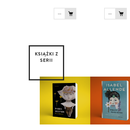
...
...
KSIĄŻKI Z
SERII