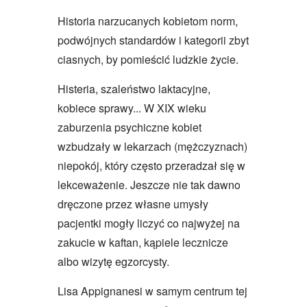
Historia narzucanych kobietom norm,
podwójnych standardów i kategorii zbyt
ciasnych, by pomieścić ludzkie życie.
Histeria, szaleństwo laktacyjne,
kobiece sprawy... W XIX wieku
zaburzenia psychiczne kobiet
wzbudzały w lekarzach (mężczyznach)
niepokój, który często przeradzał się w
lekceważenie. Jeszcze nie tak dawno
dręczone przez własne umysły
pacjentki mogły liczyć co najwyżej na
zakucie w kaftan, kąpiele lecznicze
albo wizytę egzorcysty.
Lisa Appignanesi w samym centrum tej