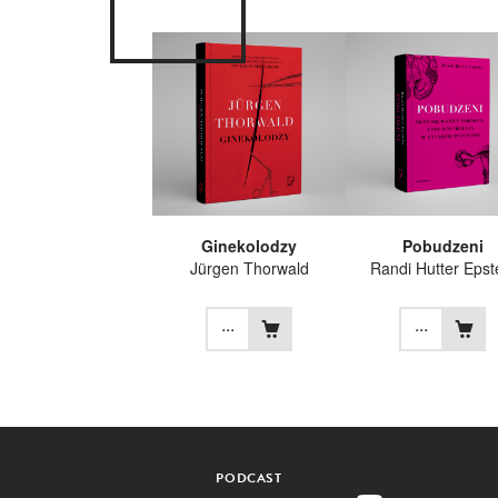
Ginekolodzy
Pobudzeni
Jürgen Thorwald
Randi Hutter Epst
...
...
PODCAST