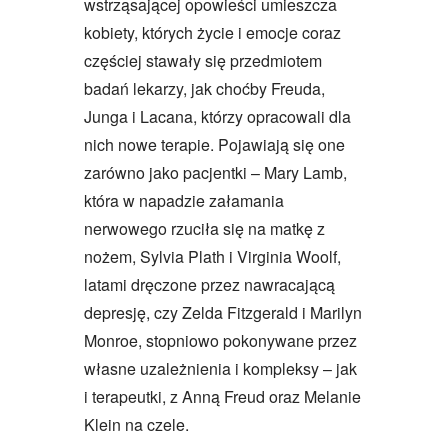
wstrząsającej opowieści umieszcza
kobiety, których życie i emocje coraz
częściej stawały się przedmiotem
badań lekarzy, jak choćby Freuda,
Junga i Lacana, którzy opracowali dla
nich nowe terapie. Pojawiają się one
zarówno jako pacjentki – Mary Lamb,
która w napadzie załamania
nerwowego rzuciła się na matkę z
nożem, Sylvia Plath i Virginia Woolf,
latami dręczone przez nawracającą
depresję, czy Zelda Fitzgerald i Marilyn
Monroe, stopniowo pokonywane przez
własne uzależnienia i kompleksy – jak
i terapeutki, z Anną Freud oraz Melanie
Klein na czele.