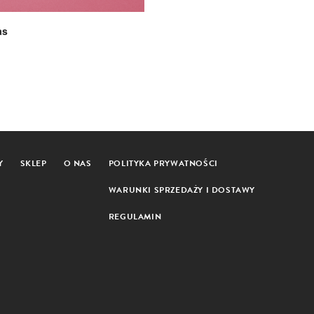
as
Y
SKLEP
O NAS
POLITYKA PRYWATNOŚCI
WARUNKI SPRZEDAŻY I DOSTAWY
REGULAMIN