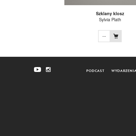
Szklany klosz
Sylvia Plath
...
PODCAST
WYDARZENI