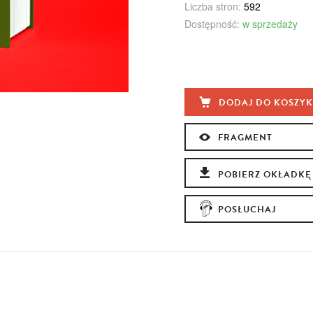
Liczba stron:
592
Dostępność:
w sprzedaży
DODAJ DO KOSZY
FRAGMENT
POBIERZ OKŁADKĘ
POSŁUCHAJ