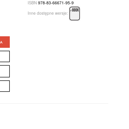
ISBN
978-83-66671-95-9
Inne dostępne wersje:
KA