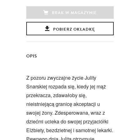
BRAK W MAGAZYNIE
POBIERZ OKŁADKĘ
OPIS
Z pozoru zwyczajne życie Julity
Snarskiej rozpada się, kiedy jej mąż
przekracza, zdawałoby się,
nieistniejącą granicę akceptacji u
swojej żony. Zdesperowana, wraz z
dziećmi ucieka do swojej przyjaciółki
Elżbiety, bezdzietnej i samotnej lekarki.
Pewnego dnia Julita otrzymuje