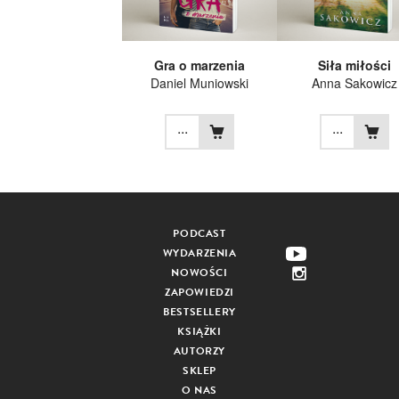
Gra o marzenia
Siła miłości
Daniel Muniowski
Anna Sakowicz
...
...
PODCAST
WYDARZENIA
NOWOŚCI
ZAPOWIEDZI
BESTSELLERY
KSIĄŻKI
AUTORZY
SKLEP
O NAS