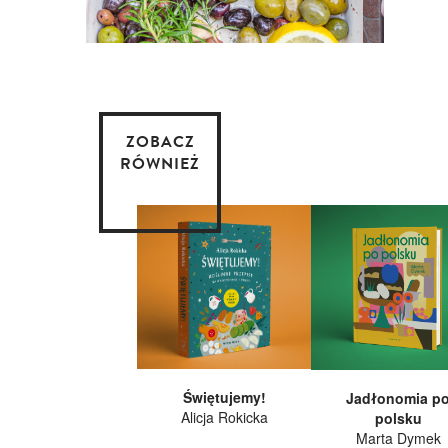
ZOBACZ
RÓWNIEŻ
Świętujemy!
Jadłonomia p
Alicja Rokicka
polsku
Marta Dymek