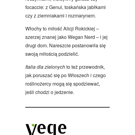
focaccie: z Genui, toskańska jabłkami
czy z ziemniakami i rozmarynem.
Włochy to miłość Alicji Rokickiej –
szerzej znanej jako Wegan Nerd – i jej
drugi dom. Nareszcie postanowiła się
swoją miłością podzielić.
Italia dla zielonych
to też przewodnik,
jak poruszać się po Włoszech i czego
roślinożercy mogą się spodziewać,
jeśli chodzi o jedzenie.