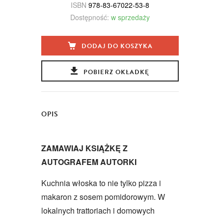
ISBN
978-83-67022-53-8
Dostępność:
w sprzedaży
DODAJ DO KOSZYKA
POBIERZ OKŁADKĘ
OPIS
ZAMAWIAJ KSIĄŻKĘ Z
AUTOGRAFEM AUTORKI
Kuchnia włoska to nie tylko pizza i
makaron z sosem pomidorowym. W
lokalnych trattoriach i domowych