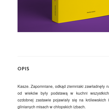
OPIS
Kasze. Zapomniane, odkąd ziemniaki zawładnęły na
od wieków były podstawą w kuchni wszystkic
ozdobnej zastawie pojawiały się na królewskich 
glinianych misach w chłopskich izbach.