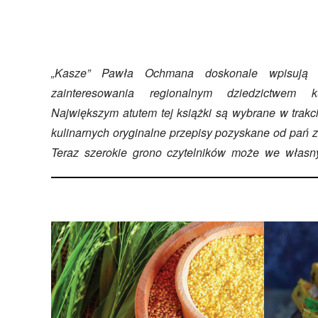
„Kasze” Pawła Ochmana doskonale wpisują s
zainteresowania regionalnym dziedzictwem 
Największym atutem tej książki są wybrane w trakc
kulinarnych oryginalne przepisy pozyskane od pań z
Teraz szerokie grono czytelników może we włas