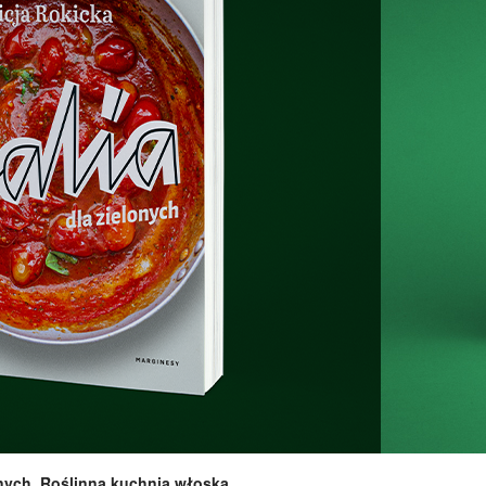
lonych. Roślinna kuchnia włoska