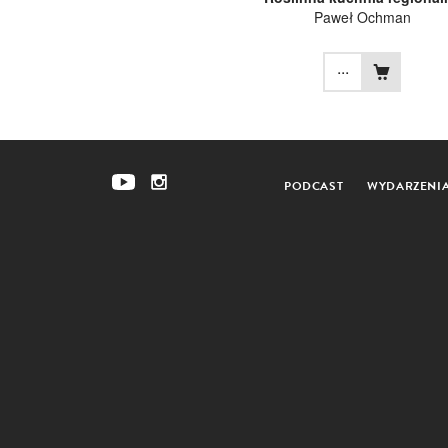
Paweł Ochman
...
PODCAST
WYDARZENI