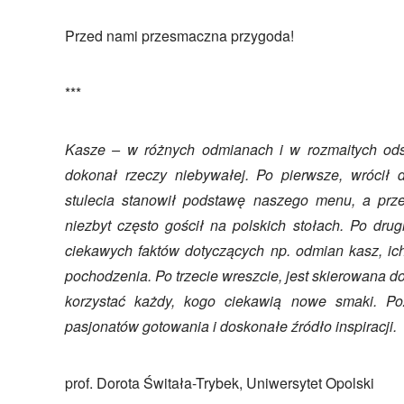
Przed nami przesmaczna przygoda!
***
Kasze – w różnych odmianach i w rozmaitych o
dokonał rzeczy niebywałej. Po pierwsze, wrócił d
stulecia stanowił podstawę naszego menu, a prze
niezbyt często gościł na polskich stołach. Po drug
ciekawych faktów dotyczących np. odmian kasz, ic
pochodzenia. Po trzecie wreszcie, jest skierowana do
korzystać każdy, kogo ciekawią nowe smaki. P
pasjonatów gotowania i doskonałe źródło inspiracji.
prof. Dorota Świtała-Trybek, Uniwersytet Opolski