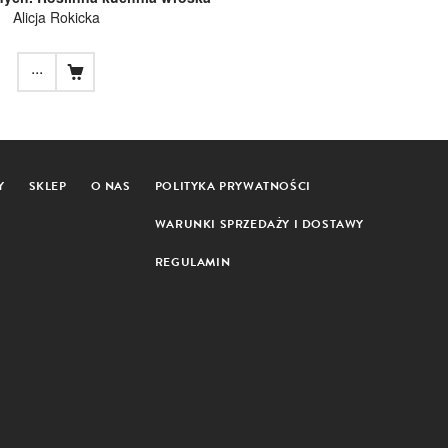
Alicja Rokicka
...
Y
SKLEP
O NAS
POLITYKA PRYWATNOŚCI
WARUNKI SPRZEDAŻY I DOSTAWY
REGULAMIN