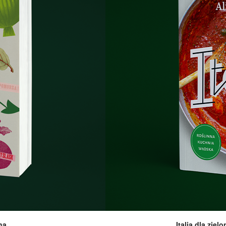
na
Italia dla zie