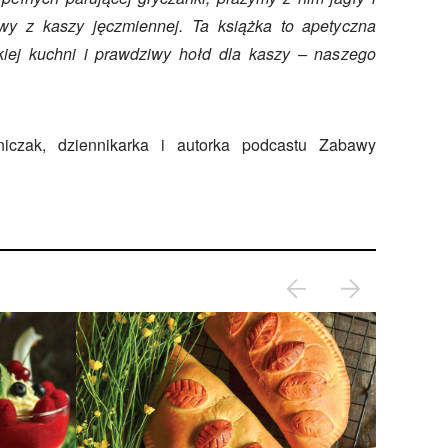
wy z kaszy jęczmiennej. Ta książka to apetyczna
kiej kuchni i prawdziwy hołd dla kaszy – naszego
niczak, dziennikarka i autorka podcastu Zabawy