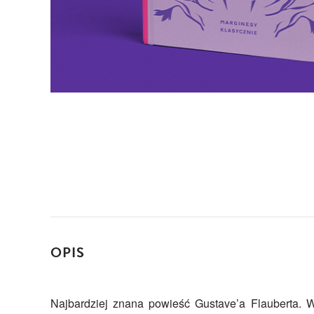
OPIS
Najbardziej znana powieść Gustave’a Flauberta. 