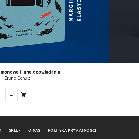
amonowe i inne opowiadania
Bruno Schulz
...
Y
SKLEP
O NAS
POLITYKA PRYWATNOŚCI