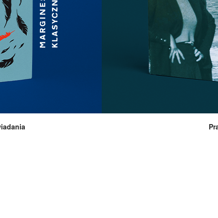
iadania
Pr