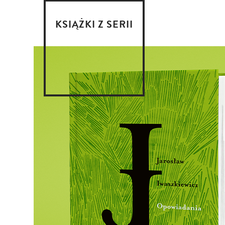
KSIĄŻKI Z SERII