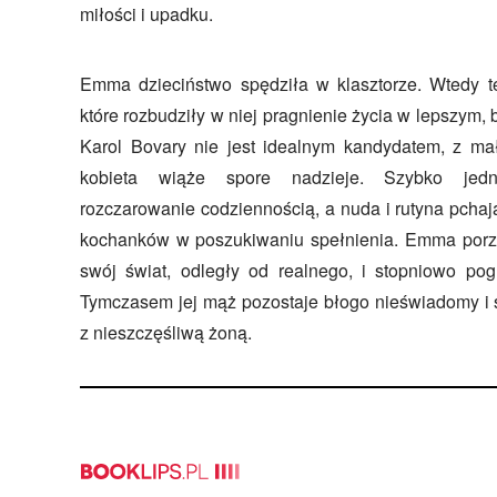
miłości i upadku.
Emma dzieciństwo spędziła w klasztorze. Wtedy te
które rozbudziły w niej pragnienie życia w lepszym,
Karol Bovary nie jest idealnym kandydatem, z m
kobieta wiąże spore nadzieje. Szybko jed
rozczarowanie codziennością, a nuda i rutyna pchaj
kochanków w poszukiwaniu spełnienia. Emma porz
swój świat, odległy od realnego, i stopniowo pog
Tymczasem jej mąż pozostaje błogo nieświadomy i śl
z nieszczęśliwą żoną.