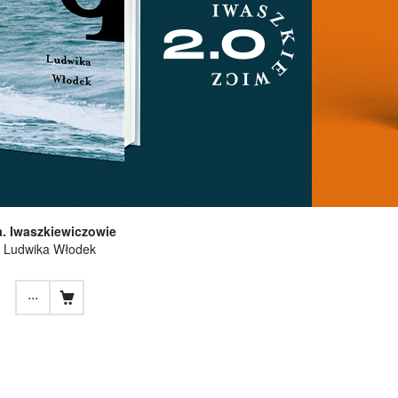
a. Iwaszkiewiczowie
Ludwika Włodek
...