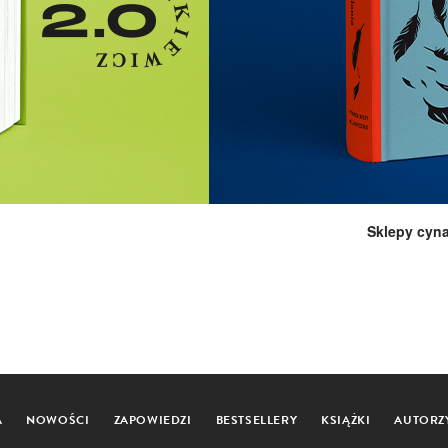
Sklepy cyn
A
NOWOŚCI
ZAPOWIEDZI
BESTSELLERY
KSIĄŻKI
AUTORZ