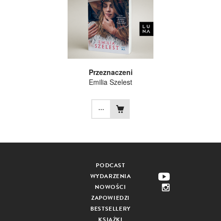
Przeznaczeni
Emilia Szelest
...
PODCAST
WYDARZENIA
NOWOŚCI
ZAPOWIEDZI
BESTSELLERY
KSIĄŻKI