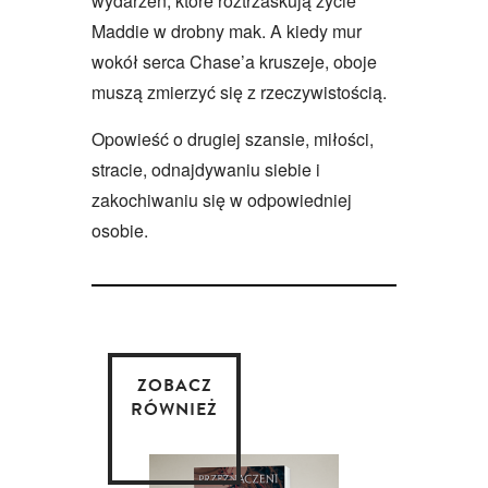
wydarzeń, które roztrzaskują życie
Maddie w drobny mak. A kiedy mur
wokół serca Chase’a kruszeje, oboje
muszą zmierzyć się z rzeczywistością.
Opowieść o drugiej szansie, miłości,
stracie, odnajdywaniu siebie i
zakochiwaniu się w odpowiedniej
osobie.
ZOBACZ
RÓWNIEŻ