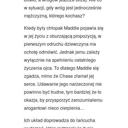
w sytuacji, gdy wróg jest jednocześnie
mężczyzną, którego kochasz?
Kiedy były chłopak Maddie pojawia się
w jej życiu z oburzającą propozycją, w
pierwszym odruchu dziewczyna ma
ochotę odmówić. Jednak jemu zależy
wyłącznie na spełnieniu ostatniego
życzenia ojca. To dlatego Maddie się
zgadza, mimo że Chase złamał jej
serce. Udawanie jego narzeczonej nie
powinno być trudne, tym bardziej że to
okazja, by przysporzyć zarozumiałemu
arogantowi nieco cierpienia…
Ich układ doprowadza do łańcucha