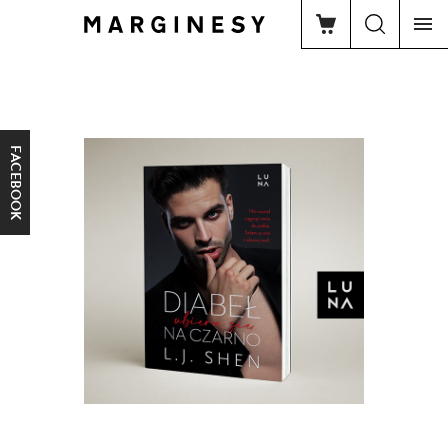
FACEBOOK