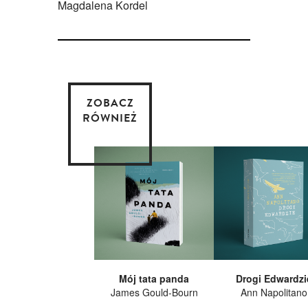
Magdalena Kordel
ZOBACZ
RÓWNIEŻ
Mój tata panda
Drogi Edwardzi
James Gould-Bourn
Ann Napolitano