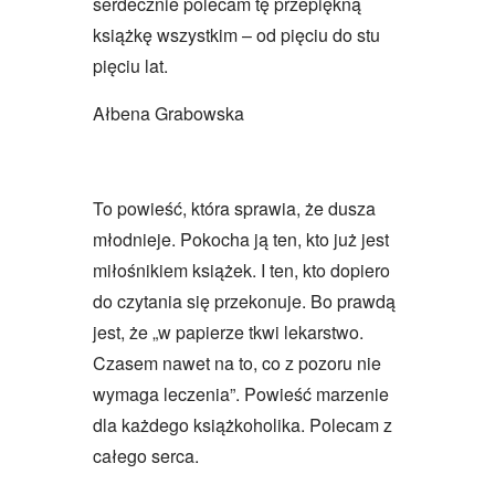
serdecznie polecam tę przepiękną
książkę wszystkim – od pięciu do stu
pięciu lat.
Ałbena Grabowska
To powieść, która sprawia, że dusza
młodnieje. Pokocha ją ten, kto już jest
miłośnikiem książek. I ten, kto dopiero
do czytania się przekonuje. Bo prawdą
jest, że „w papierze tkwi lekarstwo.
Czasem nawet na to, co z pozoru nie
wymaga leczenia”. Powieść marzenie
dla każdego książkoholika. Polecam z
całego serca.