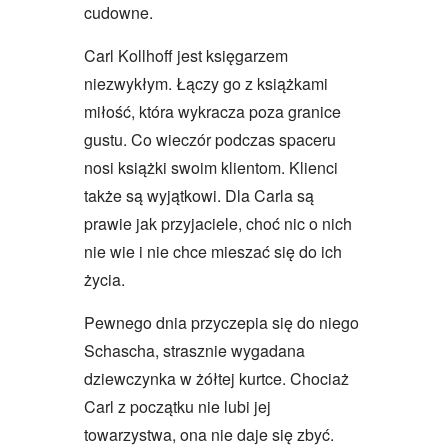
cudowne.
Carl Kollhoff jest księgarzem
niezwykłym. Łączy go z książkami
miłość, która wykracza poza granice
gustu. Co wieczór podczas spaceru
nosi książki swoim klientom. Klienci
także są wyjątkowi. Dla Carla są
prawie jak przyjaciele, choć nic o nich
nie wie i nie chce mieszać się do ich
życia.
Pewnego dnia przyczepia się do niego
Schascha, strasznie wygadana
dziewczynka w żółtej kurtce. Chociaż
Carl z początku nie lubi jej
towarzystwa, ona nie daje się zbyć.