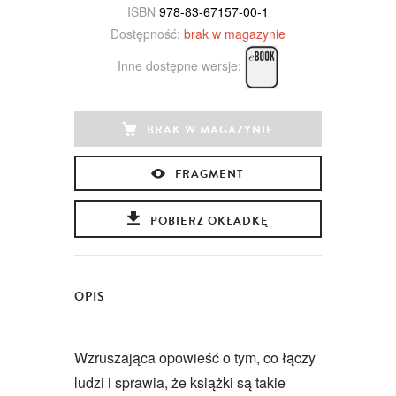
ISBN
978-83-67157-00-1
Dostępność:
brak w magazynie
Inne dostępne wersje:
BRAK W MAGAZYNIE
FRAGMENT
POBIERZ OKŁADKĘ
OPIS
Wzruszająca opowieść o tym, co łączy
ludzi i sprawia, że książki są takie