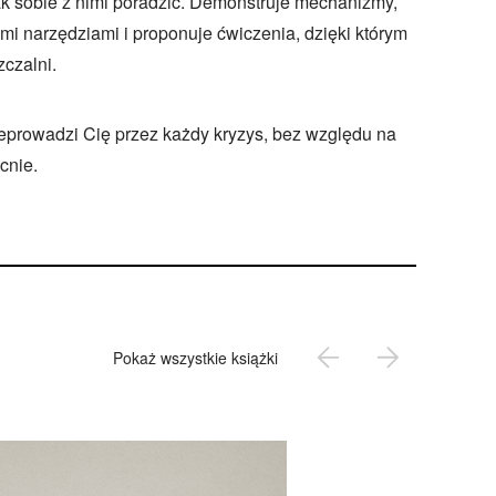
ak sobie z nimi poradzić. Demonstruje mechanizmy,
mi narzędziami i proponuje ćwiczenia, dzięki którym
czalni.
eprowadzi Cię przez każdy kryzys, bez względu na
cnie.
Pokaż wszystkie książki