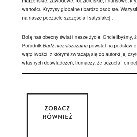
małżeńskie, zawodowe, rodzicielskie, finansowe, kry
wartości. Kryzysy globalne i bardzo osobiste. Wszys
na nasze poczucie szczęścia i satysfakcji.
Bolą nas obecny świat i nasze życie. Chcielibyśmy, ż
Poradnik
Bądź niezniszczalna
powstał na podstawie 
wątpliwości, z którymi zwracają się do autorki jej czyt
własnych doświadczeń, tłumaczy, że uczucia i emocje,
ZOBACZ
RÓWNIEŻ