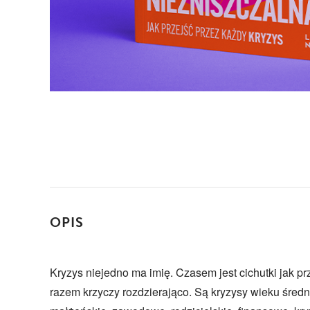
OPIS
Kryzys niejedno ma imię. Czasem jest cichutki jak pr
razem krzyczy rozdzierająco. Są kryzysy wieku średn