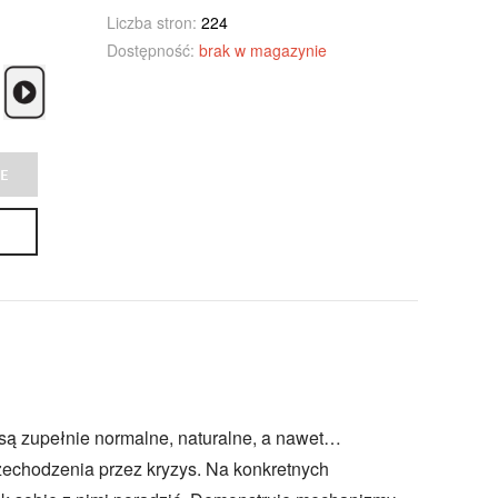
Liczba stron:
224
Dostępność:
brak w magazynie
E
są zupełnie normalne, naturalne, a nawet…
zechodzenia przez kryzys. Na konkretnych