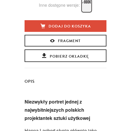
Inne dostępne wersje:
DODAJ DO KOSZYKA
FRAGMENT
POBIERZ OKŁADKĘ
OPIS
Niezwykły portret jednej z
najwybitniejszych polskich
projektantek sztuki użytkowej
Hanna Lachert słynie głównie jako