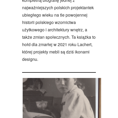
kompletną biografię jednej z
najważniejszych polskich projektantek
ubiegłego wieku na tle powojennej
historii polskiego wzornictwa
użytkowego i architektury wnętrz, a
także zmian społecznych. Ta książka to
hołd dla zmarłej w 2021 roku Lachert,
której projekty mebli są dziś ikonami
designu.