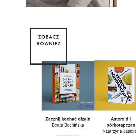
ZOBACZ
RÓWNIEŻ
Zacznij kochać dizajn
Asteroid i
Beata Bochińska
półkotapczan
Katarzyna Jasioł