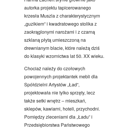
autorka projektu tapicerowanego
krzesła Muszla z charakterystycznym
„guzikiem” i kwadratowego stolika z
zaokrąglonymi narożami i z czarną
szklaną płytą umieszczoną na
drewnianym blacie, które należą dziś
do klasyki wzornictwa lat 50. XX wieku.
Chociaż należy do czołowych
powojennych projektantek mebli dla
Spółdzielni Artystów „Ład”,
projektowała nie tylko sprzęty, lecz
także setki wnętrz – mieszkań,
sklepów, kawiarni, hoteli, przychodni.
Pomiędzy zleceniami dla „Ładu” i
Przedsiębiorstwa Państwowego