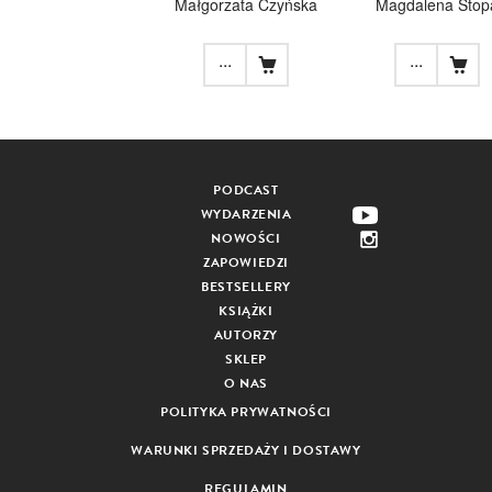
Małgorzata Czyńska
Magdalena Stop
...
...
PODCAST
WYDARZENIA
NOWOŚCI
ZAPOWIEDZI
BESTSELLERY
KSIĄŻKI
AUTORZY
SKLEP
O NAS
POLITYKA PRYWATNOŚCI
WARUNKI SPRZEDAŻY I DOSTAWY
REGULAMIN