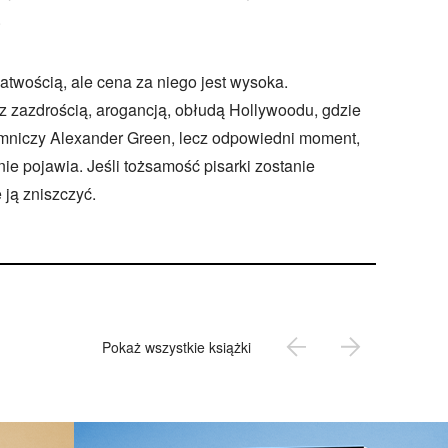
.
łatwością, ale cena za niego jest wysoka.
z zazdrością, arogancją, obłudą Hollywoodu, gdzie
ajemniczy Alexander Green, lecz odpowiedni moment,
nie pojawia. Jeśli tożsamość pisarki zostanie
ją zniszczyć.
Pokaż wszystkie książki