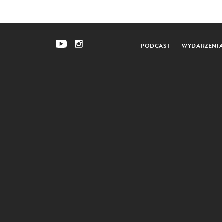
PODCAST
WYDARZENI