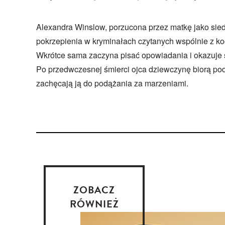
Alexandra Winslow, porzucona przez matkę jako sied
pokrzepienia w kryminałach czytanych wspólnie z k
Wkrótce sama zaczyna pisać opowiadania i okazuje się
Po przedwczesnej śmierci ojca dziewczynę biorą pod
zachęcają ją do podążania za marzeniami.
ZOBACZ
RÓWNIEŻ