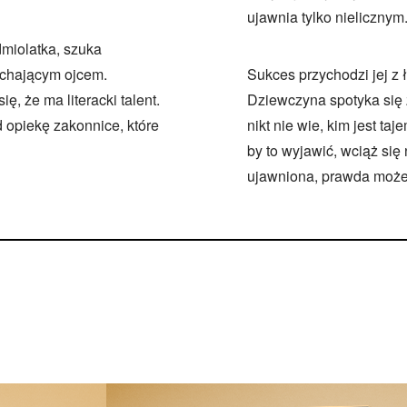
ujawnia tylko nielicznym
miolatka, szuka
ochającym ojcem.
Sukces przychodzi jej z 
, że ma literacki talent.
Dziewczyna spotyka się 
 opiekę zakonnice, które
nikt nie wie, kim jest t
by to wyjawić, wciąż się 
ujawniona, prawda może 