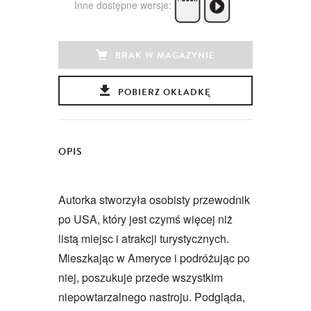
Inne dostępne wersje:
BRAK W MAGAZYNIE
POBIERZ OKŁADKĘ
OPIS
Autorka stworzyła osobisty przewodnik
po USA, który jest czymś więcej niż
listą miejsc i atrakcji turystycznych.
Mieszkając w Ameryce i podróżując po
niej, poszukuje przede wszystkim
niepowtarzalnego nastroju. Podgląda,