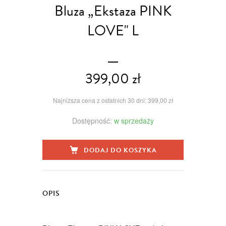
Bluza „Ekstaza PINK
LOVE" L
399,00 zł
Najniższa cena z ostatnich 30 dni: 399,00 zł
Dostępność:
w sprzedaży
DODAJ DO KOSZYKA
OPIS