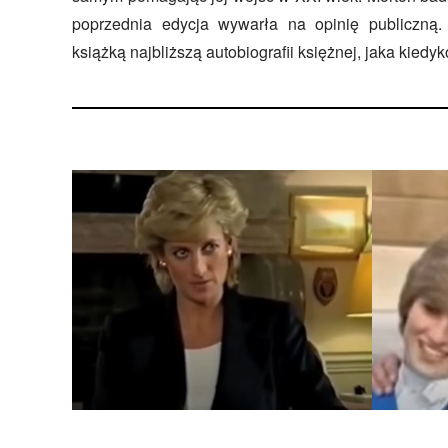
poprzednia edycja wywarła na opinię publiczną
książką najbliższą autobiografii księżnej, jaka kiedy