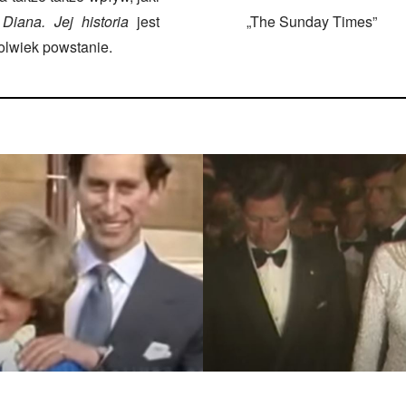
.
Diana. Jej historia
jest
„The Sunday Times”
kolwiek powstanie.