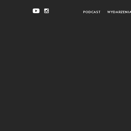
PODCAST
WYDARZENI