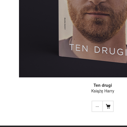
Ten drugi
Książę Harry
...