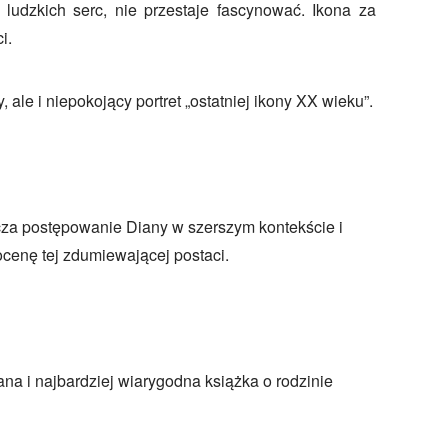
ludzkich serc, nie przestaje fascynować. Ikona za
i.
, ale i niepokojący portret „ostatniej ikony XX wieku”.
cza postępowanie Diany w szerszym kontekście i
enę tej zdumiewającej postaci.
na i najbardziej wiarygodna książka o rodzinie