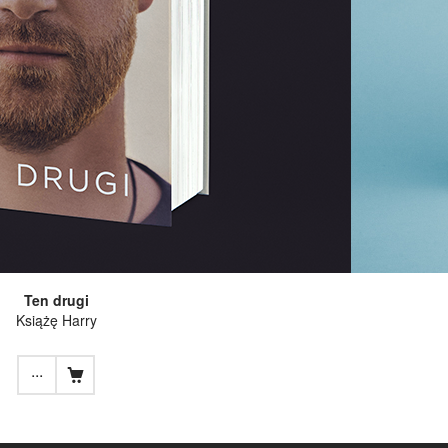
Ten drugi
Książę Harry
...