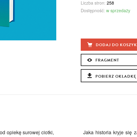
Liczba stron:
258
Dostępność:
w sprzedaży
DODAJ DO KOSZY
FRAGMENT
POBIERZ OKŁADKĘ
 od opiekę surowej ciotki,
Jaka historia kryje się 