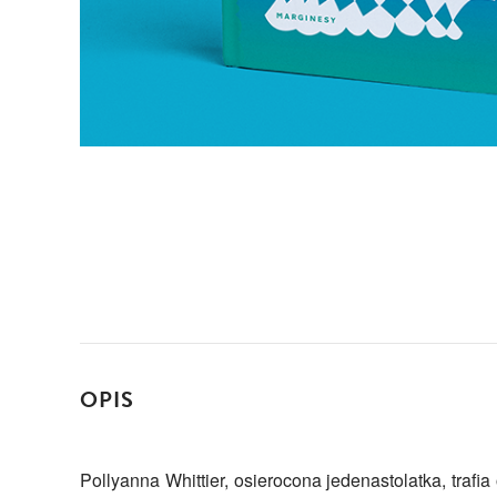
OPIS
Pollyanna Whittier, osierocona jedenastolatka, trafia