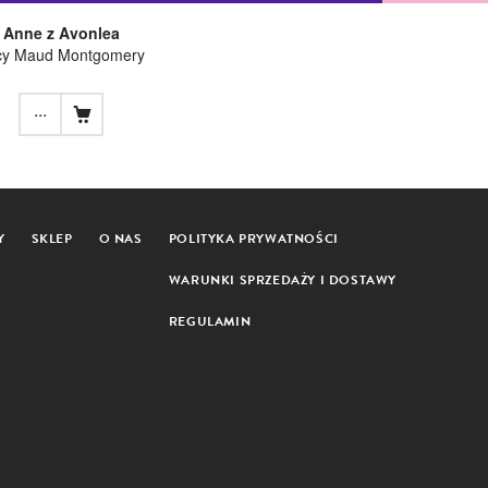
Anne z Avonlea
cy Maud Montgomery
...
Y
SKLEP
O NAS
POLITYKA PRYWATNOŚCI
WARUNKI SPRZEDAŻY I DOSTAWY
REGULAMIN