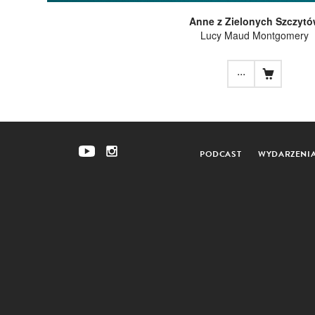
Anne z Zielonych Szczyt
Lucy Maud Montgomery
...
PODCAST
WYDARZENI