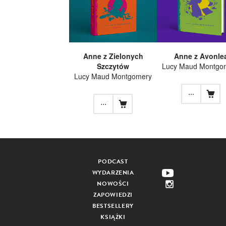
Anne z Zielonych
Anne z Avonle
Szczytów
Lucy Maud Montgo
Lucy Maud Montgomery
...
...
PODCAST
WYDARZENIA
NOWOŚCI
ZAPOWIEDZI
BESTSELLERY
KSIĄŻKI