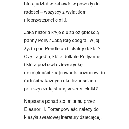
biorą udział w zabawie w powody do
radości – wszyscy z wyjątkiem
nieprzystępnej ciotki.
Jaka historia kryje się za oziębłością
panny Polly? Jaką rolę odegrali w jej
życiu pan Pendleton i lokalny doktor?
Czy tragedia, która dotknie Pollyannę –
i która pozbawi dziewczynkę
umiejętności znajdowania powodów do
radości w każdych okolicznościach –
poruszy czułą strunę w sercu ciotki?
Napisana ponad sto lat temu przez
Eleanor H. Porter powieść należy do
klasyki światowej literatury dziecięcej.