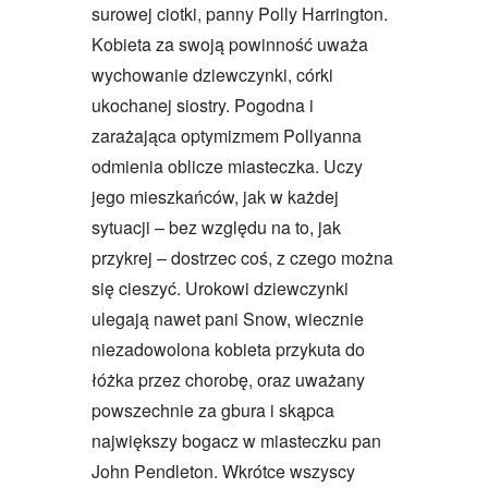
surowej ciotki, panny Polly Harrington.
Kobieta za swoją powinność uważa
wychowanie dziewczynki, córki
ukochanej siostry. Pogodna i
zarażająca optymizmem Pollyanna
odmienia oblicze miasteczka. Uczy
jego mieszkańców, jak w każdej
sytuacji – bez względu na to, jak
przykrej – dostrzec coś, z czego można
się cieszyć. Urokowi dziewczynki
ulegają nawet pani Snow, wiecznie
niezadowolona kobieta przykuta do
łóżka przez chorobę, oraz uważany
powszechnie za gbura i skąpca
największy bogacz w miasteczku pan
John Pendleton. Wkrótce wszyscy