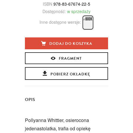
ISBN
978-83-67674-22-5
Dostępność:
w sprzedaży
Inne dostępne wersje:
DODAJ DO KOSZYKA
FRAGMENT
POBIERZ OKŁADKĘ
OPIS
Pollyanna Whittier, osierocona
jedenastolatka, trafia od opiekę