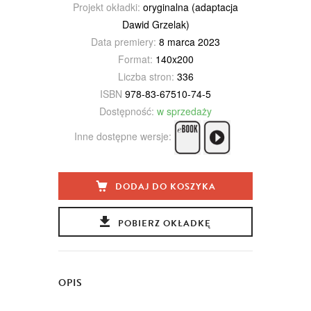
Projekt okładki:
oryginalna (adaptacja
Dawid Grzelak)
Data premiery:
8 marca 2023
Format:
140x200
Liczba stron:
336
ISBN
978-83-67510-74-5
Dostępność:
w sprzedaży
Inne dostępne wersje:
DODAJ DO KOSZYKA
POBIERZ OKŁADKĘ
OPIS