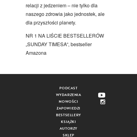
relacji z jedzeniem – nie tylko dla
naszego zdrowia jako jednostek, ale
dla przyszłości planety.
NR 1 NA LIŚCIE BESTSELLERÓW
„SUNDAY TIMESA”, bestseller
Amazona
PODCAST
WYDARZENIA
NOWOŚCI
ZAPOWIEDZI
BESTSELLERY
KSIĄŻKI
AUTORZY
SKLEP