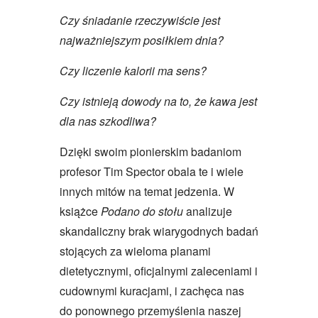
Czy śniadanie rzeczywiście jest
najważniejszym posiłkiem dnia?
Czy liczenie kalorii ma sens?
Czy istnieją dowody na to, że kawa jest
dla nas szkodliwa?
Dzięki swoim pionierskim badaniom
profesor Tim Spector obala te i wiele
innych mitów na temat jedzenia. W
książce
Podano do stołu
analizuje
skandaliczny brak wiarygodnych badań
stojących za wieloma planami
dietetycznymi, oficjalnymi zaleceniami i
cudownymi kuracjami, i zachęca nas
do ponownego przemyślenia naszej