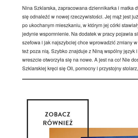
Nina Szklarska, zapracowana dziennikarka i matka d
się odnaleźć w nowej rzeczywistości. Jej mąż jest ju
po ukochanym mieszkaniu, w którym jej córki stawiały
jedynie wspomnienie. Na dodatek w pracy pojawia s
szefowa i jak najszybciej chce wprowadzić zmiany w r
też poza nią. Szybko znajduje z Niną wspólny język i 
wreszcie otworzyła się na nowe. A jest na co! Nie do
Szklarskiej kręci się Oli, pomocny i przystojny stolarz
ZOBACZ
RÓWNIEŻ