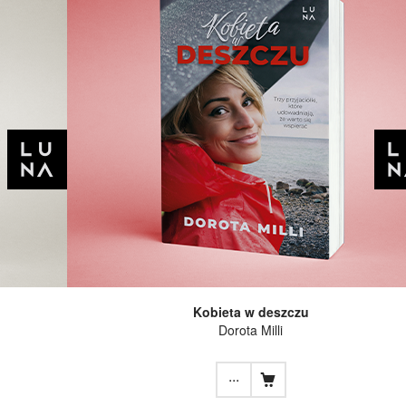
Kobieta w deszczu
Dorota Milli
...