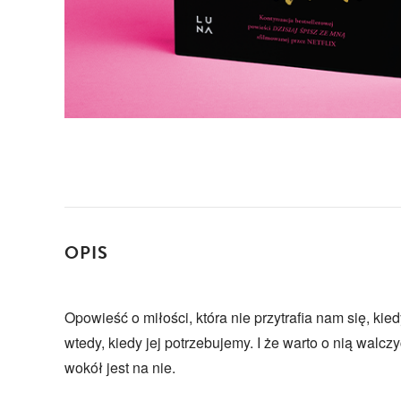
OPIS
Opowieść o miłości, która nie przytrafia nam się, kie
wtedy, kiedy jej potrzebujemy. I że warto o nią walczy
wokół jest na nie.