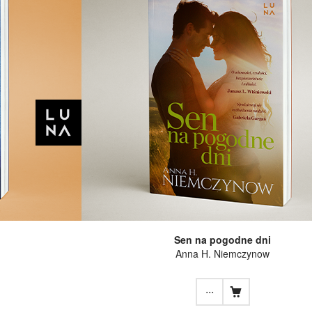
Sen na pogodne dni
Anna H. Niemczynow
...