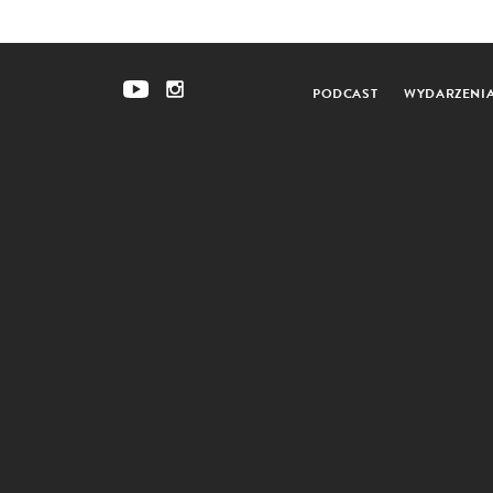
PODCAST
WYDARZENI