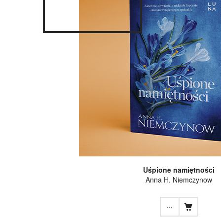
Uśpione namiętności
Anna H. Niemczynow
...