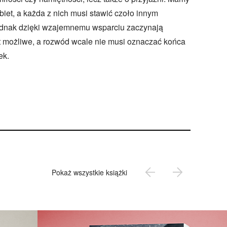
obiet, a każda z nich musi stawić czoło innym
ednak dzięki wzajemnemu wsparciu zaczynają
st możliwe, a rozwód wcale nie musi oznaczać końca
ek.
Pokaż wszystkie książki