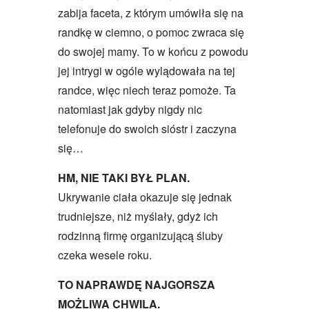
zabija faceta, z którym umówiła się na
randkę w ciemno, o pomoc zwraca się
do swojej mamy. To w końcu z powodu
jej intrygi w ogóle wylądowała na tej
randce, więc niech teraz pomoże. Ta
natomiast jak gdyby nigdy nic
telefonuje do swoich sióstr i zaczyna
się…
HM, NIE TAKI BYŁ PLAN.
Ukrywanie ciała okazuje się jednak
trudniejsze, niż myślały, gdyż ich
rodzinną firmę organizującą śluby
czeka wesele roku.
TO NAPRAWDĘ NAJGORSZA
MOŻLIWA CHWILA.