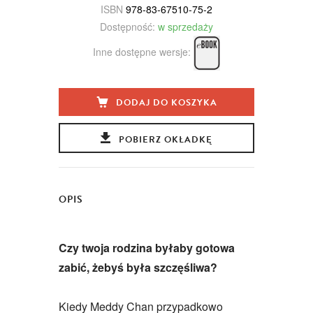
ISBN
978-83-67510-75-2
Dostępność:
w sprzedaży
Inne dostępne wersje:
DODAJ DO KOSZYKA
POBIERZ OKŁADKĘ
OPIS
Czy twoja rodzina byłaby gotowa
zabić, żebyś była szczęśliwa?
Kiedy Meddy Chan przypadkowo