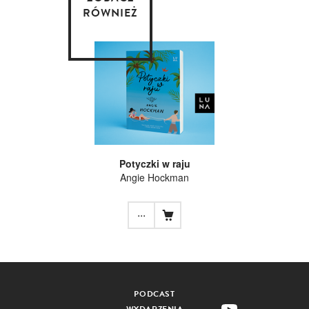
RÓWNIEŻ
Potyczki w raju
Angie Hockman
...
PODCAST
WYDARZENIA