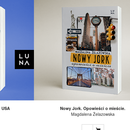
w USA
Nowy Jork. Opowieści o mieście.
Magdalena Żelazowska
...