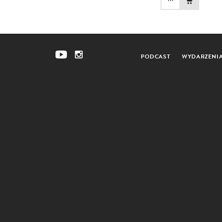
PODCAST
WYDARZENI