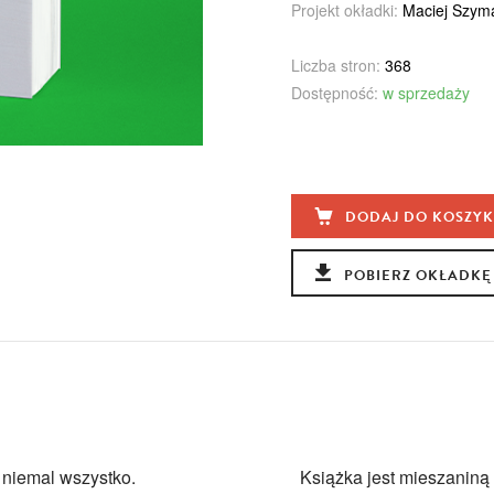
Projekt okładki:
Maciej Szym
Liczba stron:
368
Dostępność:
w sprzedaży
DODAJ DO KOSZY
POBIERZ OKŁADKĘ
a niemal wszystko.
Książka jest mieszaniną 