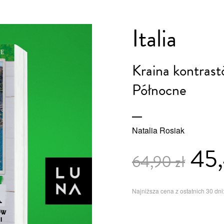
Italia
Kraina kontrast
Północne
Natalia Rosiak
45,
64,90 zł
Najniższa cena z ostatnich 30 dni: