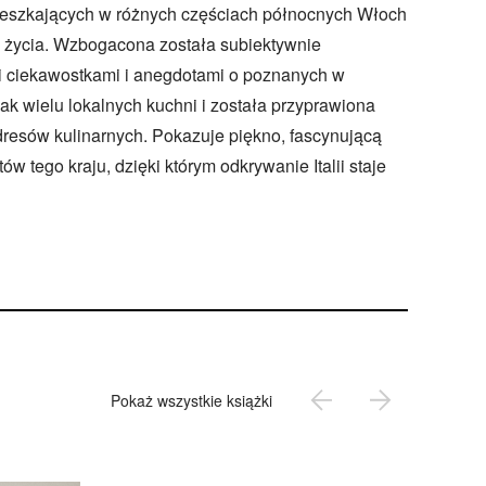
mieszkających w różnych częściach północnych Włoch
ia życia. Wzbogacona została subiektywnie
i ciekawostkami i anegdotami o poznanych w
k wielu lokalnych kuchni i została przyprawiona
resów kulinarnych. Pokazuje piękno, fascynującą
ów tego kraju, dzięki którym odkrywanie Italii staje
Pokaż wszystkie książki