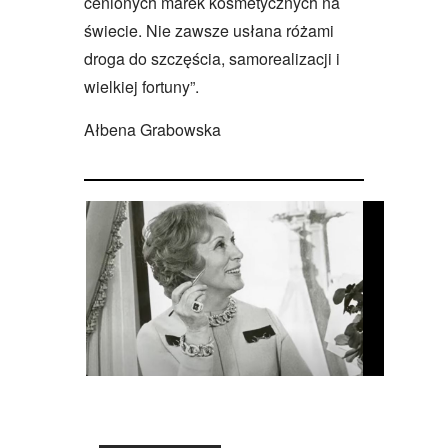
cenionych marek kosmetycznych na
świecie. Nie zawsze usłana różami
droga do szczęścia, samorealizacji i
wielkiej fortuny”.
Ałbena Grabowska