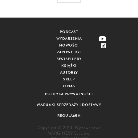
PODCAST
WYDARZENIA
NOWOŚCI
ZAPOWIEDZI
BESTSELLERY
KSIĄŻKI
AUTORZY
SKLEP
O NAS
POLITYKA PRYWATNOŚCI
WARUNKI SPRZEDAŻY I DOSTAWY
REGULAMIN
Copyright © 2014. Wydawnictwo
MARGINESY Sp. z o.o.