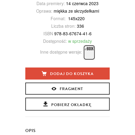
Data premiery:
14 czerwca 2023
Oprawa:
miękka ze skrzydełkami
Format:
145x220
Liczba stron:
336
ISBN
978-83-67674-41-6
Dostępność:
w sprzedaży
Inne dostępne wersje:
DODAJ DO KOSZYKA
FRAGMENT
POBIERZ OKŁADKĘ
OPIS