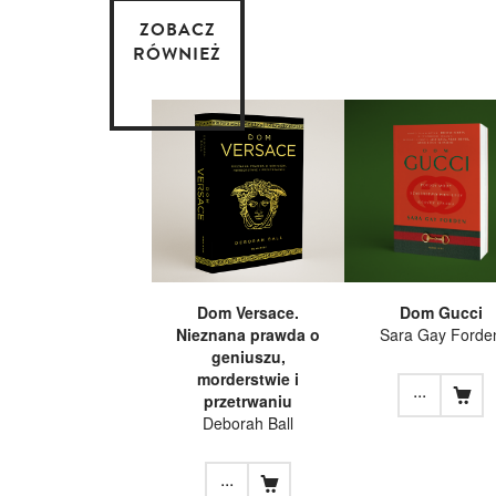
ZOBACZ
RÓWNIEŻ
Dom Versace.
Dom Gucci
Nieznana prawda o
Sara Gay Forde
geniuszu,
morderstwie i
...
przetrwaniu
Deborah Ball
...