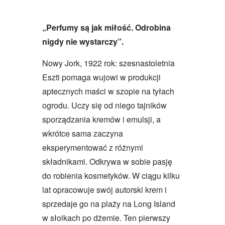
„Perfumy są jak miłość. Odrobina
nigdy nie wystarczy”.
Nowy Jork, 1922 rok: szesnastoletnia
Eszti pomaga wujowi w produkcji
aptecznych maści w szopie na tyłach
ogrodu. Uczy się od niego tajników
sporządzania kremów i emulsji, a
wkrótce sama zaczyna
eksperymentować z różnymi
składnikami. Odkrywa w sobie pasję
do robienia kosmetyków. W ciągu kilku
lat opracowuje swój autorski krem i
sprzedaje go na plaży na Long Island
w słoikach po dżemie. Ten pierwszy