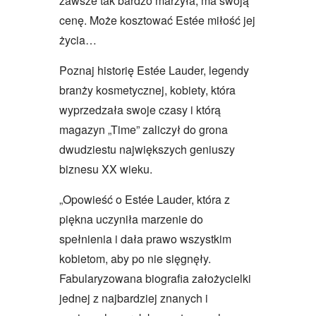
zawsze tak bardzo marzyła, ma swoją
cenę. Może kosztować Estée miłość jej
życia…
Poznaj historię Estée Lauder, legendy
branży kosmetycznej, kobiety, która
wyprzedzała swoje czasy i którą
magazyn „Time” zaliczył do grona
dwudziestu największych geniuszy
biznesu XX wieku.
„Opowieść o Estée Lauder, która z
piękna uczyniła marzenie do
spełnienia i dała prawo wszystkim
kobietom, aby po nie sięgnęły.
Fabularyzowana biografia założycielki
jednej z najbardziej znanych i