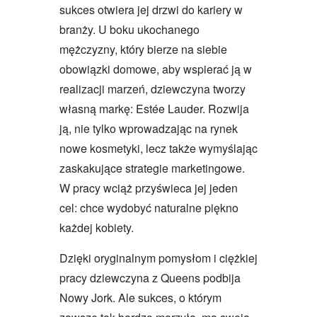
sukces otwiera jej drzwi do kariery w
branży. U boku ukochanego
mężczyzny, który bierze na siebie
obowiązki domowe, aby wspierać ją w
realizacji marzeń, dziewczyna tworzy
własną markę: Estée Lauder. Rozwija
ją, nie tylko wprowadzając na rynek
nowe kosmetyki, lecz także wymyślając
zaskakujące strategie marketingowe.
W pracy wciąż przyświeca jej jeden
cel: chce wydobyć naturalne piękno
każdej kobiety.
Dzięki oryginalnym pomysłom i ciężkiej
pracy dziewczyna z Queens podbija
Nowy Jork. Ale sukces, o którym